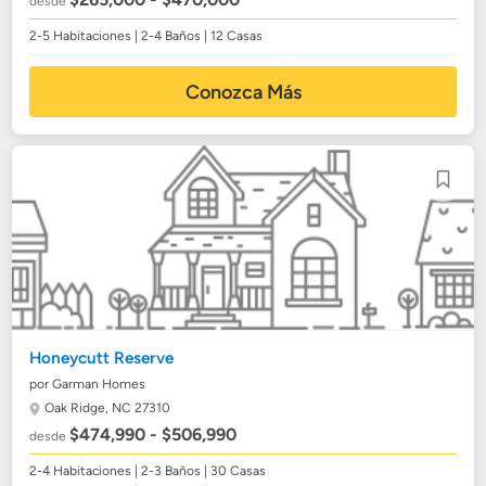
desde
2-5 Habitaciones | 2-4 Baños | 12 Casas
Conozca Más
Honeycutt Reserve
por Garman Homes
Oak Ridge, NC 27310
$474,990 - $506,990
desde
2-4 Habitaciones | 2-3 Baños | 30 Casas