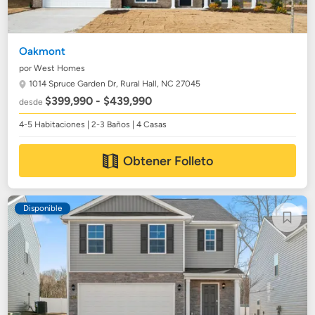
Oakmont
por West Homes
1014 Spruce Garden Dr,
Rural Hall, NC 27045
$399,990 - $439,990
desde
4-5 Habitaciones | 2-3 Baños | 4 Casas
Obtener Folleto
Disponible