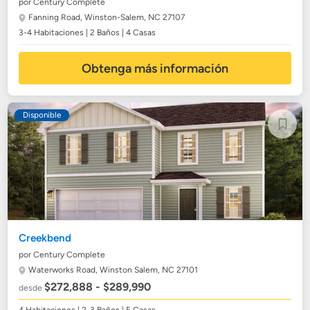
por Century Complete
Fanning Road,
Winston-Salem, NC 27107
3-4 Habitaciones | 2 Baños | 4 Casas
Obtenga más información
Disponible
Creekbend
por Century Complete
Waterworks Road,
Winston Salem, NC 27101
$272,888 - $289,990
desde