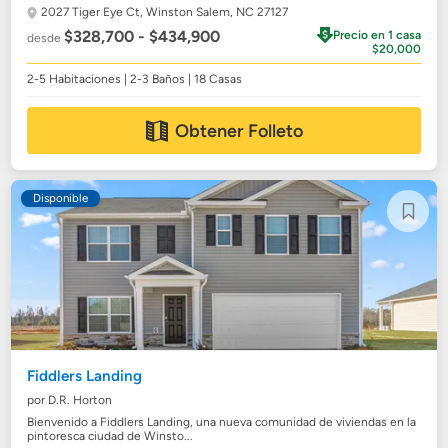
2027 Tiger Eye Ct,
Winston Salem, NC 27127
$328,700 - $434,900
Precio en 1 casa
desde
$20,000
2-5 Habitaciones | 2-3 Baños | 18 Casas
Obtener Folleto
Disponible
Fiddlers Landing
por D.R. Horton
Bienvenido a Fiddlers Landing, una nueva comunidad de viviendas en la
pintoresca ciudad de Winsto...