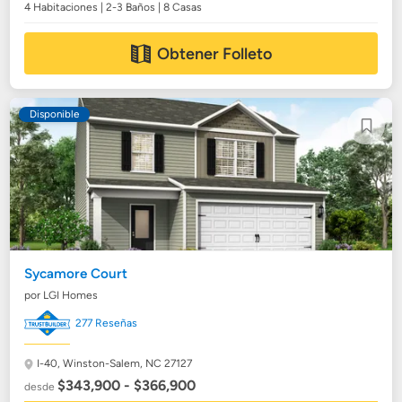
4 Habitaciones | 2-3 Baños | 8 Casas
Obtener Folleto
Disponible
Sycamore Court
por LGI Homes
277 Reseñas
I-40,
Winston-Salem, NC 27127
$343,900 - $366,900
desde