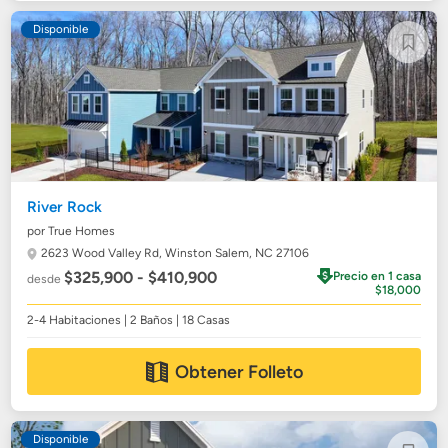
Disponible
River Rock
por True Homes
2623 Wood Valley Rd,
Winston Salem, NC 27106
$325,900 - $410,900
Precio en 1 casa
desde
$18,000
2-4 Habitaciones | 2 Baños | 18 Casas
Obtener Folleto
Disponible