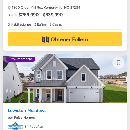
1300 Cider Mill Rd.,
Kernersville, NC 27284
$289,990 - $339,990
desde
3 Habitaciones | 2 Baños | 8 Casas
Obtener Folleto
Próximamente
Lewiston Meadows
por Pulte Homes
34 Reseñas