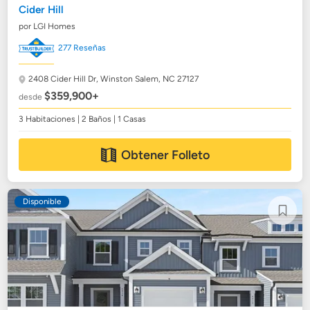
Cider Hill
por LGI Homes
277 Reseñas
2408 Cider Hill Dr,
Winston Salem, NC 27127
$359,900+
desde
3 Habitaciones | 2 Baños | 1 Casas
Obtener Folleto
Disponible