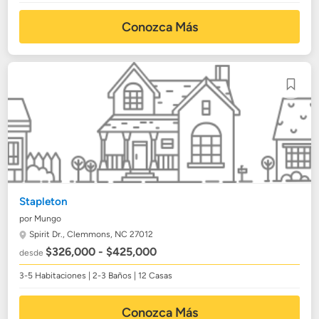
Conozca Más
Stapleton
por Mungo
Spirit Dr.,
Clemmons, NC 27012
$326,000 - $425,000
desde
3-5 Habitaciones | 2-3 Baños | 12 Casas
Conozca Más