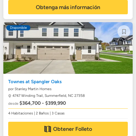
Obtenga más información
Disponible
Townes at Spangler Oaks
por Stanley Martin Homes
4747 Winding Trail,
Summerfield, NC 27358
$364,700 - $399,990
desde
4 Habitaciones | 2 Baños | 3 Casas
Obtener Folleto