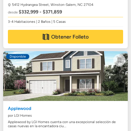
5412 Hydrangea Street,
Winston-Salem, NC 27104
$332,999 - $371,859
desde
3-4 Habitaciones | 2 Baños | 5 Casas
Obtener Folleto
Disponible
Applewood
por LGI Homes
Applewood by LGI Homes cuenta con una excepcional selección de
casas nuevas en la encantadora ciu...