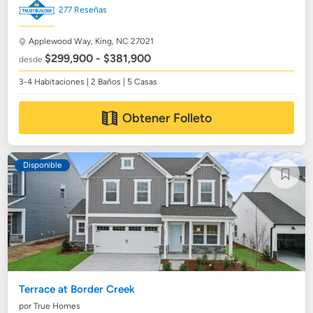
277 Reseñas
Applewood Way,
King, NC 27021
$299,900 - $381,900
desde
3-4 Habitaciones | 2 Baños | 5 Casas
Obtener Folleto
Disponible
Terrace at Border Creek
por True Homes