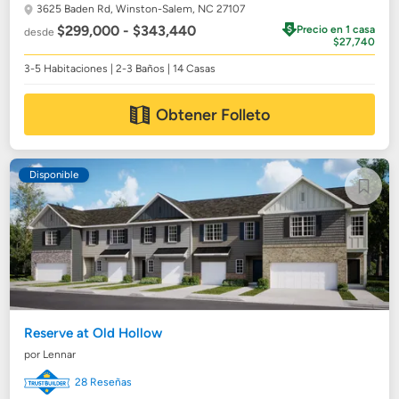
3625 Baden Rd,
Winston-Salem, NC 27107
$299,000 - $343,440
Precio en 1 casa
desde
$27,740
3-5 Habitaciones | 2-3 Baños | 14 Casas
Obtener Folleto
Disponible
Reserve at Old Hollow
por Lennar
28 Reseñas