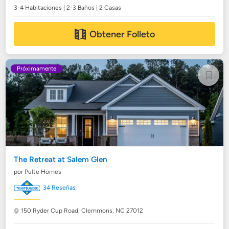
3-4 Habitaciones | 2-3 Baños | 2 Casas
Obtener Folleto
Próximamente
The Retreat at Salem Glen
por Pulte Homes
34 Reseñas
150 Ryder Cup Road,
Clemmons, NC 27012