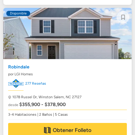
Disponible
Robindale
por LGI Homes
277 Reseñas
1078 Russel Dr,
Winston Salem, NC 27127
$355,900 - $378,900
desde
3-4 Habitaciones | 2 Baños | 5 Casas
Obtener Folleto