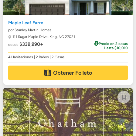
Maple Leaf Farm
por Stanley Martin Homes
111 Sugar Maple Drive,
King, NC 27021
$339,990+
Precio en 2 casas
desde
Hasta $10,010
4 Habitaciones | 2 Baños | 2 Casas
Obtener Folleto