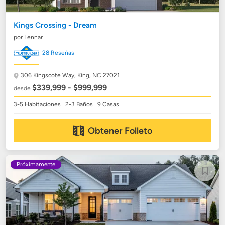
Kings Crossing - Dream
por Lennar
28 Reseñas
306 Kingscote Way,
King, NC 27021
$339,999 - $999,999
desde
3-5 Habitaciones | 2-3 Baños | 9 Casas
Obtener Folleto
Próximamente