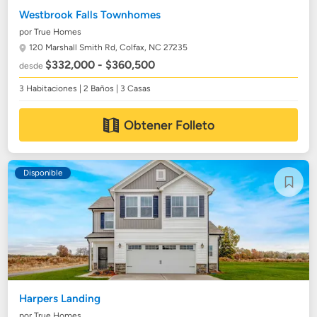
Westbrook Falls Townhomes
por True Homes
120 Marshall Smith Rd,
Colfax, NC 27235
$332,000 - $360,500
desde
3 Habitaciones | 2 Baños | 3 Casas
Obtener Folleto
Disponible
Harpers Landing
por True Homes