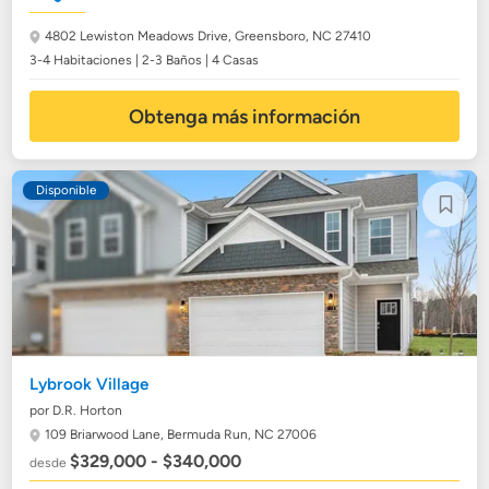
4802 Lewiston Meadows Drive,
Greensboro, NC 27410
3-4 Habitaciones | 2-3 Baños | 4 Casas
Obtenga más información
Disponible
Lybrook Village
por D.R. Horton
109 Briarwood Lane,
Bermuda Run, NC 27006
$329,000 - $340,000
desde