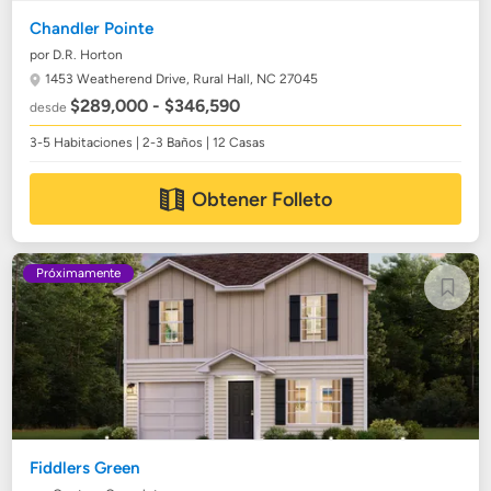
Chandler Pointe
por D.R. Horton
1453 Weatherend Drive,
Rural Hall, NC 27045
$289,000 - $346,590
desde
3-5 Habitaciones | 2-3 Baños | 12 Casas
Obtener Folleto
Próximamente
Fiddlers Green