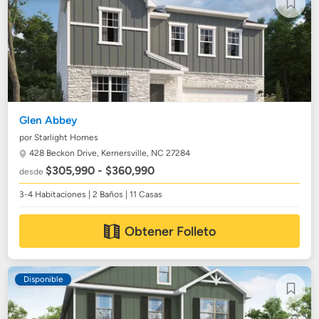
Glen Abbey
por Starlight Homes
428 Beckon Drive,
Kernersville, NC 27284
$305,990 - $360,990
desde
3-4 Habitaciones | 2 Baños | 11 Casas
Obtener Folleto
Disponible