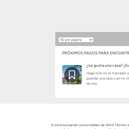
Resultados
por
página
PRÓXIMOS PASOS PARA ENCONTR
¿Le gusta una casa? ¡G
Haga click en el marcador 
guardar una casa y así no o
de ella
Si está buscando comunidades de West Homes en Ru