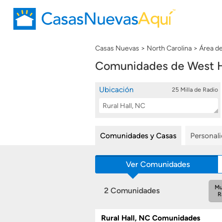
Casas Nuevas
North Carolina
Área d
Comunidades de West H
Ubicación
25 Milla de Radio
Location
Buscar
Search
Comunidades y Casas
Personal
Ver Comunidades
Mu
2 Comunidades
R
Rural Hall, NC Comunidades