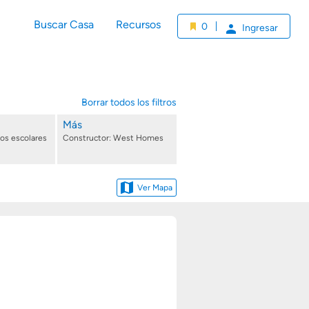
Buscar Casa
Recursos
0
Ingresar
Borrar todos los filtros
Más
tos escolares
Constructor: West Homes
Ver Mapa