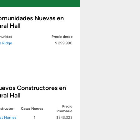
omunidades Nuevas en
ral Hall
unidad
Precio desde
e Ridge
$ 299,990
uevos Constructores en
ral Hall
Precio
structor
Casas Nuevas
Promedio
st Homes
1
$343,323