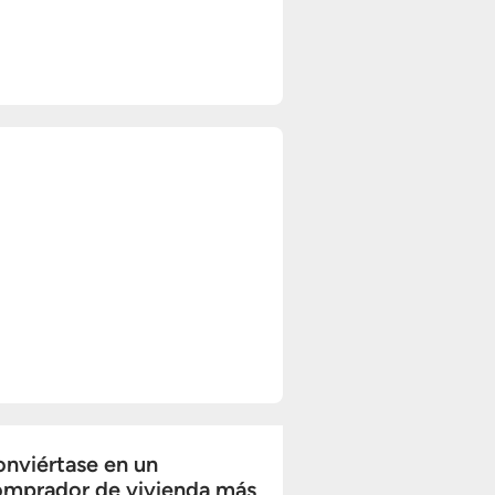
nviértase en un
omprador de vivienda más