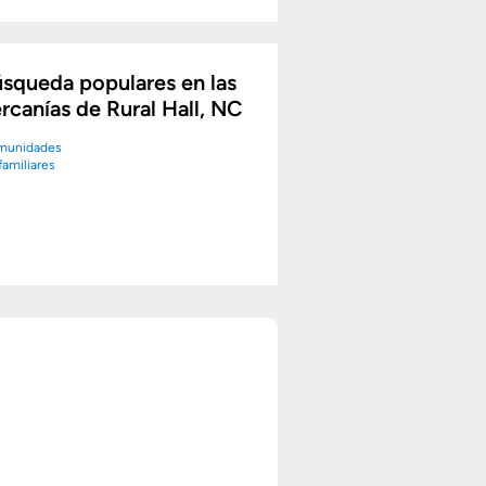
squeda populares en las
rcanías de Rural Hall, NC
munidades
familiares