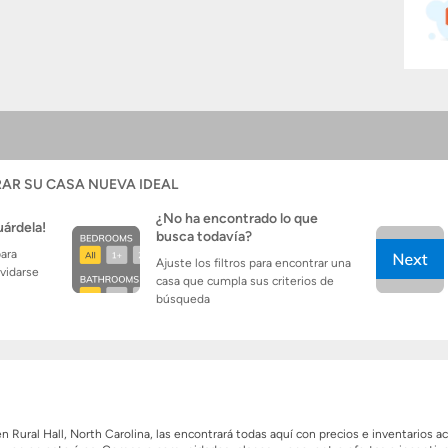
AR SU CASA NUEVA IDEAL
¿No ha encontrado lo que
uárdela!
busca todavía?
para
Ajuste los filtros para encontrar una
lvidarse
casa que cumpla sus criterios de
búsqueda
ral Hall, North Carolina, las encontrará todas aquí con precios e inventarios a