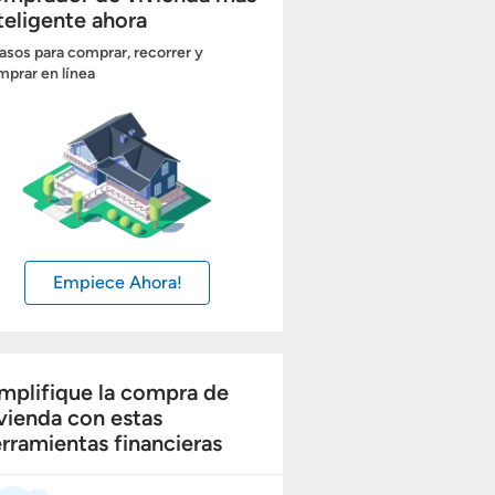
teligente ahora
asos para comprar, recorrer y
prar en línea
Empiece Ahora!
mplifique la compra de
vienda con estas
rramientas financieras