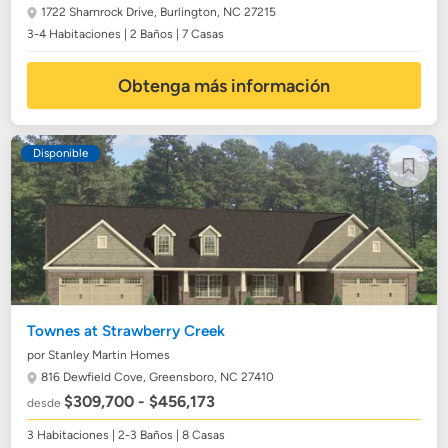
1722 Shamrock Drive,
Burlington, NC 27215
3-4 Habitaciones | 2 Baños | 7 Casas
Obtenga más información
Disponible
Townes at Strawberry Creek
por Stanley Martin Homes
816 Dewfield Cove,
Greensboro, NC 27410
$309,700 - $456,173
desde
3 Habitaciones | 2-3 Baños | 8 Casas