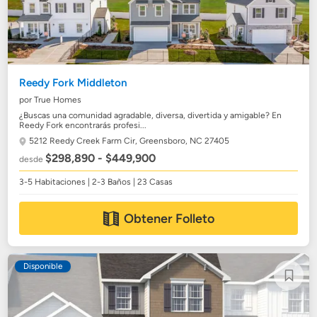
Reedy Fork Middleton
por True Homes
¿Buscas una comunidad agradable, diversa, divertida y amigable? En
Reedy Fork encontrarás profesi...
5212 Reedy Creek Farm Cir,
Greensboro, NC 27405
$298,890 - $449,900
desde
3-5 Habitaciones | 2-3 Baños | 23 Casas
Obtener Folleto
Disponible