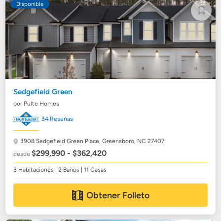
Disponible
Sedgefield Green
por Pulte Homes
34 Reseñas
3908 Sedgefield Green Place,
Greensboro, NC 27407
$299,990 - $362,420
desde
3 Habitaciones | 2 Baños | 11 Casas
Obtener Folleto