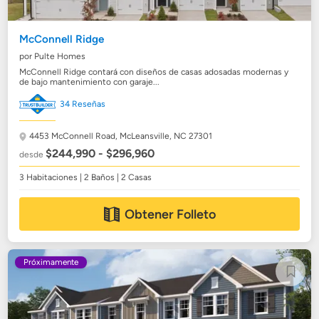
McConnell Ridge
por Pulte Homes
McConnell Ridge contará con diseños de casas adosadas modernas y
de bajo mantenimiento con garaje...
34 Reseñas
4453 McConnell Road,
McLeansville, NC 27301
$244,990 - $296,960
desde
3 Habitaciones | 2 Baños | 2 Casas
Obtener Folleto
Próximamente