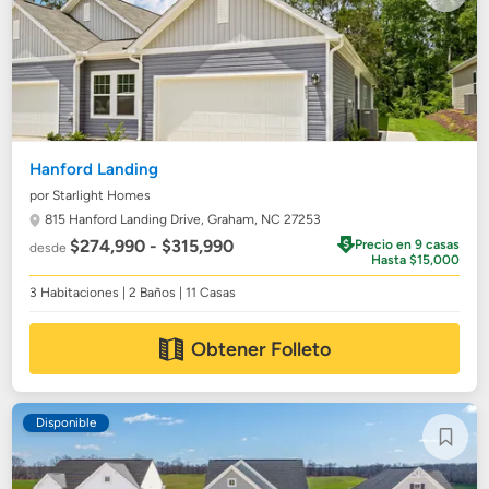
Hanford Landing
por Starlight Homes
815 Hanford Landing Drive,
Graham, NC 27253
$274,990 - $315,990
Precio en 9 casas
desde
Hasta $15,000
3 Habitaciones | 2 Baños | 11 Casas
Obtener Folleto
Disponible