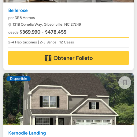
Bellerose
por DRB Homes
1318 Ophelia Way,
Gibsonville, NC 27249
$369,990 - $478,455
desde
2-4 Habitaciones | 2-3 Baños | 12 Casas
Obtener Folleto
Disponible
Kernodle Landing