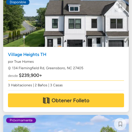
Disponible
Village Heights TH
por True Homes
134 Flemingfield Rd,
Greensboro, NC 27405
$239,900+
desde
3 Habitaciones | 2 Baños | 3 Casas
Obtener Folleto
Próximamente