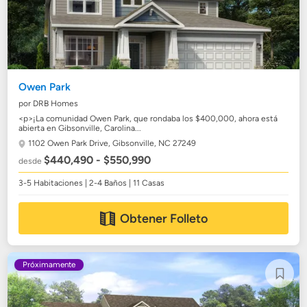
Owen Park
por DRB Homes
<p>¡La comunidad Owen Park, que rondaba los $400,000, ahora está
abierta en Gibsonville, Carolina...
1102 Owen Park Drive,
Gibsonville, NC 27249
$440,490 - $550,990
desde
3-5 Habitaciones | 2-4 Baños | 11 Casas
Obtener Folleto
Próximamente