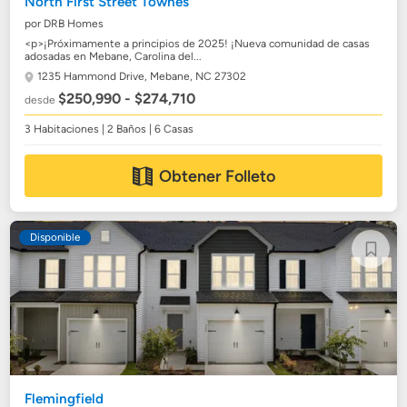
North First Street Townes
por DRB Homes
<p>¡Próximamente a principios de 2025! ¡Nueva comunidad de casas
adosadas en Mebane, Carolina del...
1235 Hammond Drive,
Mebane, NC 27302
$250,990 - $274,710
desde
3 Habitaciones | 2 Baños | 6 Casas
Obtener Folleto
Disponible
Flemingfield