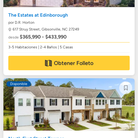
The Estates at Edinborough
por D.R. Horton
617 Struy Street,
Gibsonville, NC 27249
$365,990 - $433,990
desde
3-5 Habitaciones | 2-4 Baños | 5 Casas
Obtener Folleto
Disponible