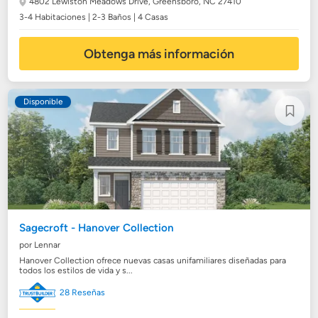
4802 Lewiston Meadows Drive,
Greensboro, NC 27410
3-4 Habitaciones | 2-3 Baños | 4 Casas
Obtenga más información
Disponible
Sagecroft - Hanover Collection
por Lennar
Hanover Collection ofrece nuevas casas unifamiliares diseñadas para
todos los estilos de vida y s...
28 Reseñas