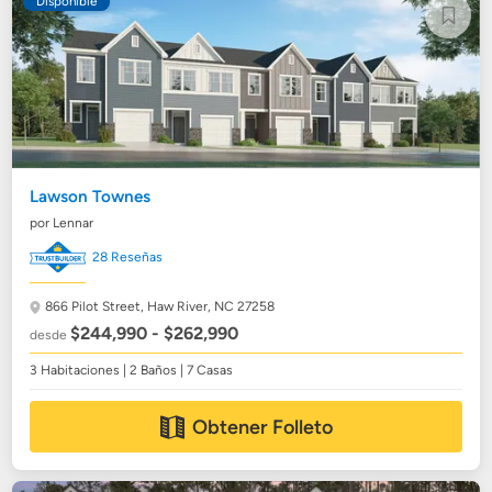
Disponible
Lawson Townes
por Lennar
28 Reseñas
866 Pilot Street,
Haw River, NC 27258
$244,990 - $262,990
desde
3 Habitaciones | 2 Baños | 7 Casas
Obtener Folleto