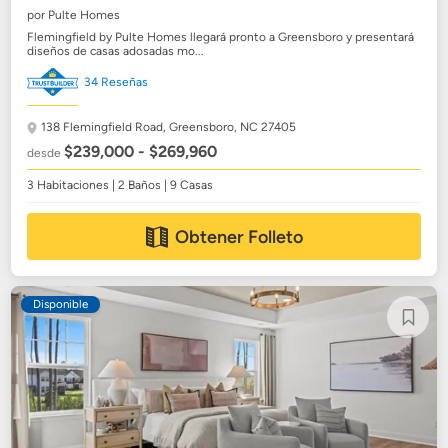
por Pulte Homes
Flemingfield by Pulte Homes llegará pronto a Greensboro y presentará
diseños de casas adosadas mo...
34 Reseñas
138 Flemingfield Road,
Greensboro, NC 27405
$239,000 - $269,960
desde
3 Habitaciones | 2 Baños | 9 Casas
Obtener Folleto
Disponible