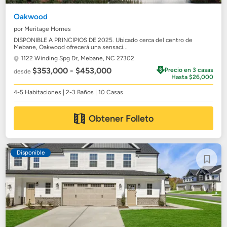
Oakwood
por Meritage Homes
DISPONIBLE A PRINCIPIOS DE 2025. Ubicado cerca del centro de
Mebane, Oakwood ofrecerá una sensaci...
1122 Winding Spg Dr,
Mebane, NC 27302
$353,000 - $453,000
Precio en 3 casas
desde
Hasta $26,000
4-5 Habitaciones | 2-3 Baños | 10 Casas
Obtener Folleto
Disponible