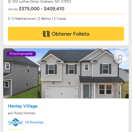
120 Luther Drive,
Graham, NC 27253
$375,000 - $409,410
desde
2-3 Habitaciones | 2 Baños | 2 Casas
Obtener Folleto
Próximamente
Henley Village
por Pulte Homes
34 Reseñas