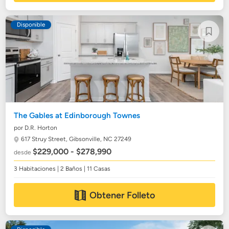
Disponible
The Gables at Edinborough Townes
por D.R. Horton
617 Struy Street,
Gibsonville, NC 27249
$229,000 - $278,990
desde
3 Habitaciones | 2 Baños | 11 Casas
Obtener Folleto