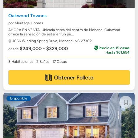
Oakwood Townes
por Meritage Homes
AHORA EN VENTA. Ubicada cerca del centro de Mebane, Oakwood
ofrece la sensación de estar en un pu...
1066 Winding Spring Drive,
Mebane, NC 27302
$249,000 - $329,000
Precio en 15 casas
desde
Hasta $61,654
3 Habitaciones | 2 Baños | 17 Casas
Obtener Folleto
Disponible