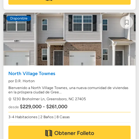
Disponible
North Village Townes
por D.R. Horton
Bienvenido a North Village Townes, una nueva comunidad de viviendas
en la próspera ciudad de Gree...
1230 Broholmer Ln,
Greensboro, NC 27405
$229,000 - $261,000
desde
3-4 Habitaciones | 2 Baños | 8 Casas
Obtener Folleto