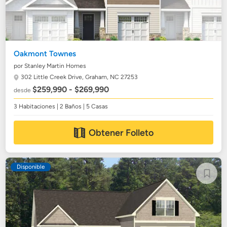
Oakmont Townes
por Stanley Martin Homes
302 Little Creek Drive,
Graham, NC 27253
$259,990 - $269,990
desde
3 Habitaciones | 2 Baños | 5 Casas
Obtener Folleto
Disponible