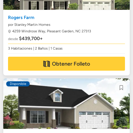
Rogers Farm
por Stanley Martin Homes
4259 Windrose Way,
Pleasant Garden, NC 27313
$439,700+
desde
3 Habitaciones | 2 Baños | 1 Casas
Obtener Folleto
Disponible