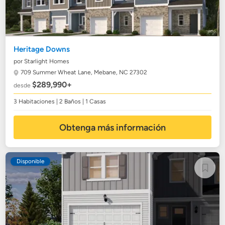
Heritage Downs
por Starlight Homes
709 Summer Wheat Lane,
Mebane, NC 27302
$289,990+
desde
3 Habitaciones | 2 Baños | 1 Casas
Obtenga más información
Disponible