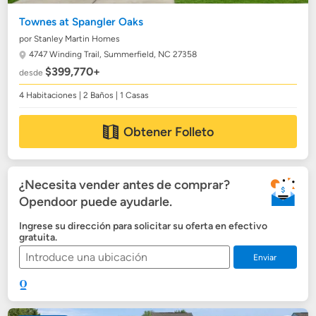
Townes at Spangler Oaks
por Stanley Martin Homes
4747 Winding Trail,
Summerfield, NC 27358
$399,770+
desde
4 Habitaciones | 2 Baños | 1 Casas
Obtener Folleto
¿Necesita vender antes de comprar?
Opendoor puede ayudarle.
Ingrese su dirección para solicitar su oferta en efectivo
gratuita.
Enviar