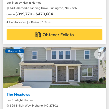
por Stanley Martin Homes
1406 Kernodle Landing Drive,
Burlington, NC 27217
$399,770 - $470,684
desde
4 Habitaciones | 2 Baños | 7 Casas
Obtener Folleto
Disponible
The Meadows
por Starlight Homes
399 Shiloh Way,
Mebane, NC 27302