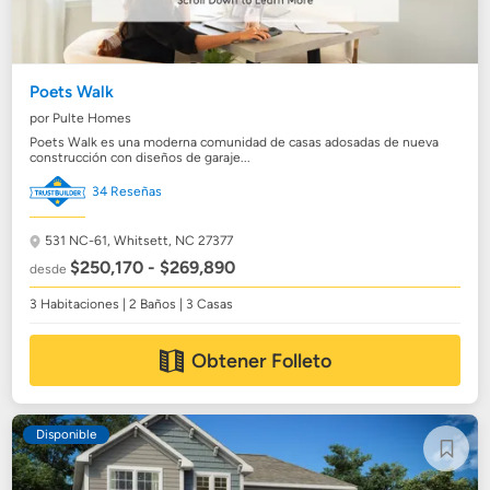
Poets Walk
por Pulte Homes
Poets Walk es una moderna comunidad de casas adosadas de nueva
construcción con diseños de garaje...
34 Reseñas
531 NC-61,
Whitsett, NC 27377
$250,170 - $269,890
desde
3 Habitaciones | 2 Baños | 3 Casas
Obtener Folleto
Disponible