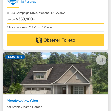
18 Reseñas
153 Campaign Drive,
Mebane, NC 27302
$359,900+
desde
3 Habitaciones | 2 Baños | 1 Casas
Obtener Folleto
Disponible
Meadowview Glen
por Stanley Martin Homes