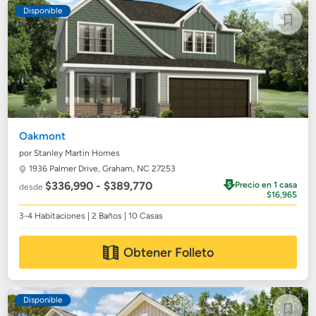
Disponible
Oakmont
por Stanley Martin Homes
1936 Palmer Drive,
Graham, NC 27253
$336,990 - $389,770
Precio en 1 casa
desde
$16,965
3-4 Habitaciones | 2 Baños | 10 Casas
Obtener Folleto
Disponible