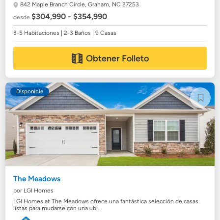
842 Maple Branch Circle,
Graham, NC 27253
$304,990 - $354,990
desde
3-5 Habitaciones | 2-3 Baños | 9 Casas
Obtener Folleto
Disponible
The Meadows
por LGI Homes
LGI Homes at The Meadows ofrece una fantástica selección de casas
listas para mudarse con una ubi...