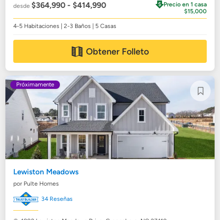
$364,990 - $414,990
Precio en 1 casa
desde
$15,000
4-5 Habitaciones | 2-3 Baños | 5 Casas
Obtener Folleto
Próximamente
Lewiston Meadows
por Pulte Homes
34 Reseñas