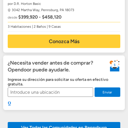
por D.R. Horton Basic
3042 Martha Way,
Pennsburg, PA 18073
$399,920 - $458,120
desde
3 Habitaciones | 2 Baños | 9 Casas
Conozca Más
¿Necesita vender antes de comprar?
Opendoor puede ayudarle.
Ingrese su dirección para solicitar su oferta en efectivo
gratuita.
Enviar
Ver Todas las Comunidades en Pennsburg