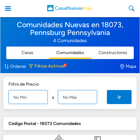
Comunidades Nuevas en 18073,
Pennsburg Pennsylvania
4 Comunidades
Casas
Comunidades
Constructores
CasasNuevasAqui
Filtros
Activos
Ordenar
Mapa
Filtro de Precio
Ir
a
Código Postal - 18073 Comunidades