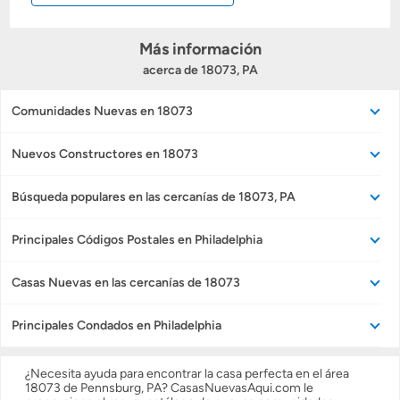
Obtener Aprobación Previa
Más información
acerca de 18073, PA
Preparar mi casa para la venta
Comunidades Nuevas en 18073
Seguro de propietarios
Nuevos Constructores en 18073
Búsqueda populares en las cercanías de 18073, PA
Obtener ofertas por mi casa
Principales Códigos Postales en Philadelphia
Casas Nuevas en las cercanías de 18073
Principales Condados en Philadelphia
¿Necesita ayuda para encontrar la casa perfecta en el área
18073 de Pennsburg, PA? CasasNuevasAqui.com le