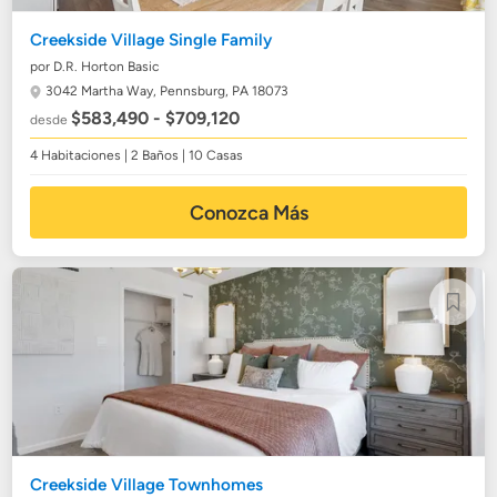
Creekside Village Single Family
por D.R. Horton Basic
3042 Martha Way,
Pennsburg, PA 18073
$583,490 - $709,120
desde
4 Habitaciones | 2 Baños | 10 Casas
Conozca Más
Creekside Village Townhomes