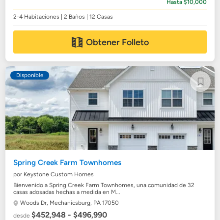
Hasta $10,000
2-4 Habitaciones | 2 Baños | 12 Casas
Obtener Folleto
Disponible
Spring Creek Farm Townhomes
por Keystone Custom Homes
Bienvenido a Spring Creek Farm Townhomes, una comunidad de 32
casas adosadas hechas a medida en M...
Woods Dr,
Mechanicsburg, PA 17050
$452,948 - $496,990
desde