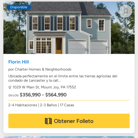
Disponible
Florin Hill
por Charter Homes & Neighborhoods
Ubicada perfectamente en el límite entre las tierras agrícolas del
condado de Lancaster y la call...
1029 W Main St,
Mount Joy, PA 17552
$356,990 - $564,990
desde
2-4 Habitaciones | 2-3 Baños | 17 Casas
Obtener Folleto