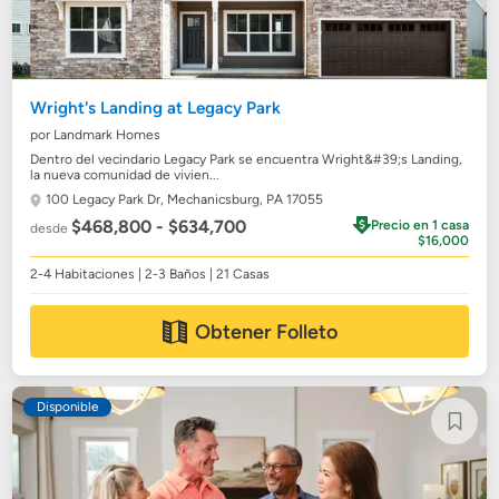
Wright's Landing at Legacy Park
por Landmark Homes
Dentro del vecindario Legacy Park se encuentra Wright&#39;s Landing,
la nueva comunidad de vivien...
100 Legacy Park Dr,
Mechanicsburg, PA 17055
$468,800 - $634,700
Precio en 1 casa
desde
$16,000
2-4 Habitaciones | 2-3 Baños | 21 Casas
Obtener Folleto
Disponible