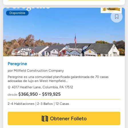
Disponible
Peregrine
por Millfield Construction Company
Peregrine es una comunidad planificada galardonada de 70 casas
adosadas de lujo en West Hempfield...
4317 Heather Lane,
Columbia, PA 17512
$366,950 - $519,925
desde
2-4 Habitaciones | 2-3 Baños | 12 Casas
Obtener Folleto