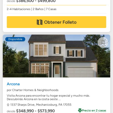
$386,500 - $499,800
desde
2-4 Habitaciones | 2 Baños | 7 Casas
Obtener Folleto
Disponible
Arcona
por Charter Homes & Neighborhoods
Visita Arcona para encontrar tu hogar especial y mucho más.
Descubrirás Arcona en la costa oeste ...
1337 Sharps Drive,
Mechanicsburg, PA 17055
$348,990 - $573,990
Precio en 2 casas
desde