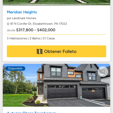
Meridian Heights
por Landmark Homes
81 N Conifer Dr,
Elizabethtown, PA 17022
$317,800 - $402,000
desde
3 Habitaciones | 2 Baños | 21 Casas
Obtener Folleto
Disponible