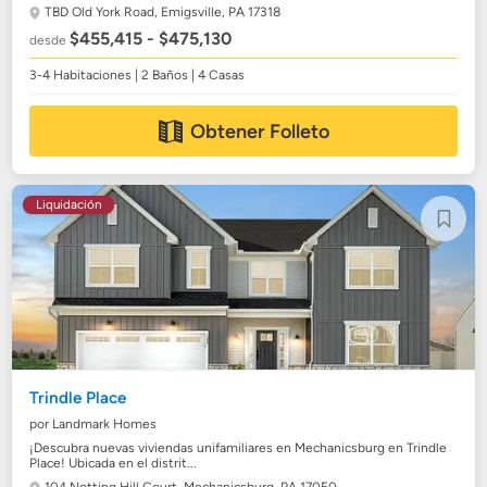
TBD Old York Road,
Emigsville, PA 17318
$455,415 - $475,130
desde
3-4 Habitaciones | 2 Baños | 4 Casas
Obtener Folleto
Liquidación
Trindle Place
por Landmark Homes
¡Descubra nuevas viviendas unifamiliares en Mechanicsburg en Trindle
Place! Ubicada en el distrit...