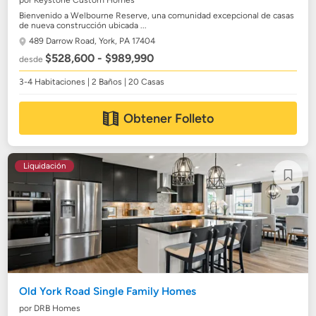
por Keystone Custom Homes
Bienvenido a Welbourne Reserve, una comunidad excepcional de casas
de nueva construcción ubicada ...
489 Darrow Road,
York, PA 17404
$528,600 - $989,990
desde
3-4 Habitaciones | 2 Baños | 20 Casas
Obtener Folleto
Liquidación
Old York Road Single Family Homes
por DRB Homes