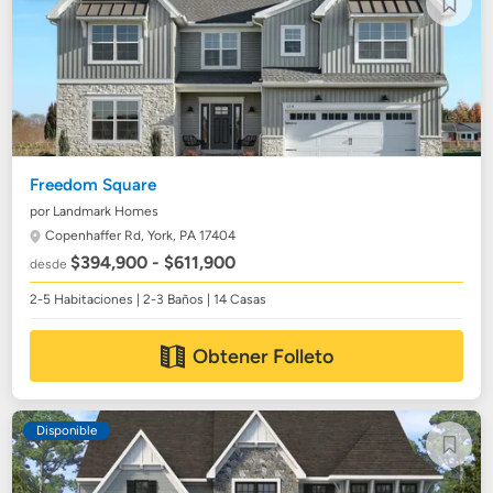
Freedom Square
por Landmark Homes
Copenhaffer Rd,
York, PA 17404
$394,900 - $611,900
desde
2-5 Habitaciones | 2-3 Baños | 14 Casas
Obtener Folleto
Disponible