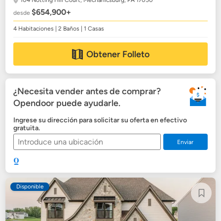
104 Notting Hill Court,
Mechanicsburg, PA 17050
$654,900+
desde
4 Habitaciones | 2 Baños | 1 Casas
Obtener Folleto
¿Necesita vender antes de comprar?
Opendoor puede ayudarle.
Ingrese su dirección para solicitar su oferta en efectivo
gratuita.
Enviar
Disponible