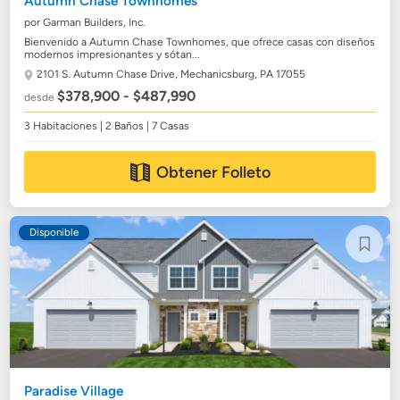
Autumn Chase Townhomes
por Garman Builders, Inc.
Bienvenido a Autumn Chase Townhomes, que ofrece casas con diseños
modernos impresionantes y sótan...
2101 S. Autumn Chase Drive,
Mechanicsburg, PA 17055
$378,900 - $487,990
desde
3 Habitaciones | 2 Baños | 7 Casas
Obtener Folleto
Disponible
Paradise Village