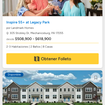
Inspire 55+ at Legacy Park
por Landmark Homes
305 Stickley Dr,
Mechanicsburg, PA 17055
$508,900 - $618,900
desde
2-3 Habitaciones | 2 Baños | 8 Casas
Obtener Folleto
Disponible