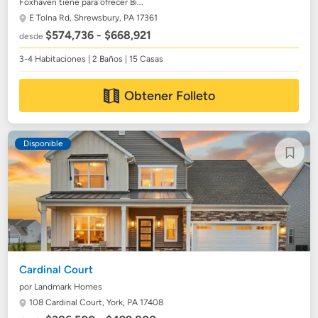
Foxhaven tiene para ofrecer Bi...
E Tolna Rd,
Shrewsbury, PA 17361
$574,736 - $668,921
desde
3-4 Habitaciones | 2 Baños | 15 Casas
Obtener Folleto
Disponible
Cardinal Court
por Landmark Homes
108 Cardinal Court,
York, PA 17408