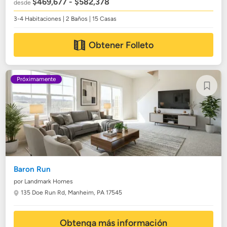
$469,677 - $582,378
desde
3-4 Habitaciones | 2 Baños | 15 Casas
Obtener Folleto
Próximamente
Baron Run
por Landmark Homes
135 Doe Run Rd,
Manheim, PA 17545
Obtenga más información