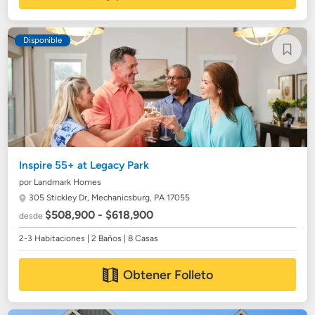
Disponible
Inspire 55+ at Legacy Park
por Landmark Homes
305 Stickley Dr,
Mechanicsburg, PA 17055
$508,900 - $618,900
desde
2-3 Habitaciones | 2 Baños | 8 Casas
Obtener Folleto