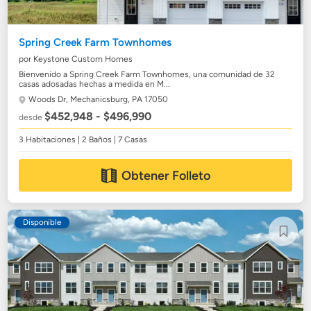
Spring Creek Farm Townhomes
por Keystone Custom Homes
Bienvenido a Spring Creek Farm Townhomes, una comunidad de 32
casas adosadas hechas a medida en M...
Woods Dr,
Mechanicsburg, PA 17050
$452,948 - $496,990
desde
3 Habitaciones | 2 Baños | 7 Casas
Obtener Folleto
Disponible