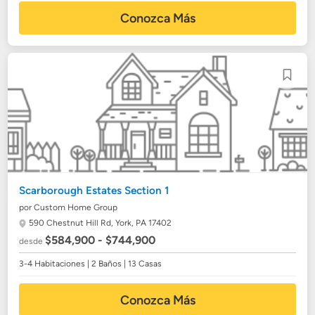
Conozca Más
Scarborough Estates Section 1
por Custom Home Group
590 Chestnut Hill Rd,
York, PA 17402
$584,900 - $744,900
desde
3-4 Habitaciones | 2 Baños | 13 Casas
Conozca Más