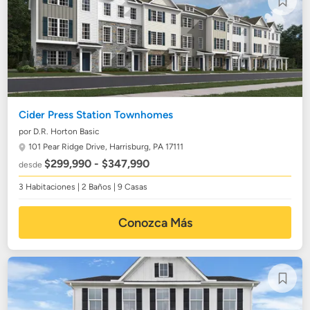
Cider Press Station Townhomes
por D.R. Horton Basic
101 Pear Ridge Drive,
Harrisburg, PA 17111
$299,990 - $347,990
desde
3 Habitaciones | 2 Baños | 9 Casas
Conozca Más