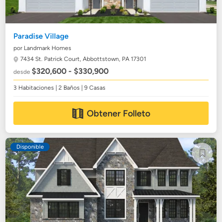
Paradise Village
por Landmark Homes
7434 St. Patrick Court,
Abbottstown, PA 17301
$320,600 - $330,900
desde
3 Habitaciones | 2 Baños | 9 Casas
Obtener Folleto
Disponible