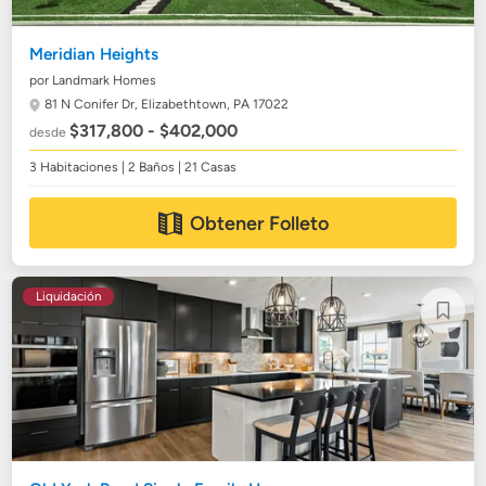
Meridian Heights
por Landmark Homes
81 N Conifer Dr,
Elizabethtown, PA 17022
$317,800 - $402,000
desde
3 Habitaciones | 2 Baños | 21 Casas
Obtener Folleto
Liquidación