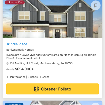
Liquidación
Trindle Place
por Landmark Homes
¡Descubra nuevas viviendas unifamiliares en Mechanicsburg en Trindle
Place! Ubicada en el distrit...
104 Notting Hill Court,
Mechanicsburg, PA 17050
$654,900+
desde
4 Habitaciones | 2 Baños | 1 Casas
Obtener Folleto
Disponible