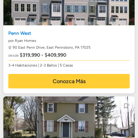
Penn West
por Ryan Homes
90 East Penn Drive,
East Pennsboro, PA 17025
$319,990 - $409,990
desde
3-4 Habitaciones | 2-3 Baños | 5 Casas
Conozca Más