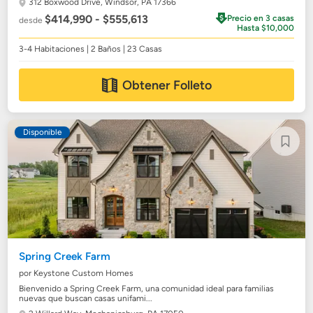
312 Boxwood Drive,
Windsor, PA 17366
$414,990 - $555,613
Precio en 3 casas
desde
Hasta $10,000
3-4 Habitaciones | 2 Baños | 23 Casas
Obtener Folleto
Disponible
Spring Creek Farm
por Keystone Custom Homes
Bienvenido a Spring Creek Farm, una comunidad ideal para familias
nuevas que buscan casas unifami...