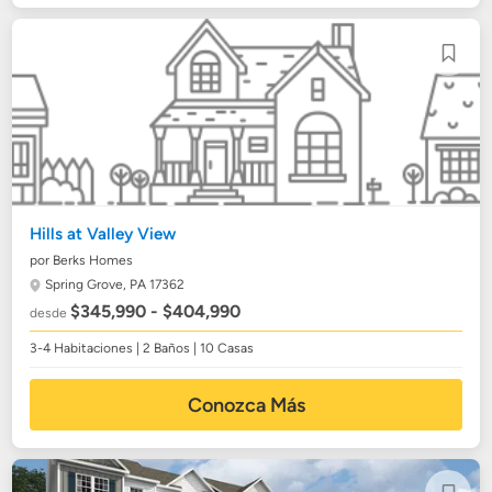
Hills at Valley View
por Berks Homes
Spring Grove, PA 17362
$345,990 - $404,990
desde
3-4 Habitaciones | 2 Baños | 10 Casas
Conozca Más