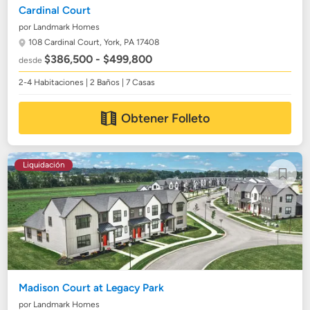
Cardinal Court
por Landmark Homes
108 Cardinal Court,
York, PA 17408
$386,500 - $499,800
desde
2-4 Habitaciones | 2 Baños | 7 Casas
Obtener Folleto
Liquidación
Madison Court at Legacy Park
por Landmark Homes