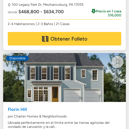
100 Legacy Park Dr,
Mechanicsburg, PA 17055
$468,800 - $634,700
Precio en 1 casa
desde
$16,000
2-4 Habitaciones | 2-3 Baños | 21 Casas
Obtener Folleto
Disponible
Florin Hill
por Charter Homes & Neighborhoods
Ubicada perfectamente en el límite entre las tierras agrícolas del
condado de Lancaster y la call...