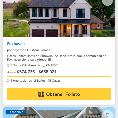
Foxhaven
por Keystone Custom Homes
Casas unifamiliares en Shrewsbury: Descubra lo que la comunidad de
Foxhaven tiene para ofrecer Bi...
E Tolna Rd,
Shrewsbury, PA 17361
$574,736 - $668,921
desde
3-4 Habitaciones | 2 Baños | 15 Casas
Obtener Folleto
Disponible