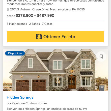
Bienvenido a Autumn Chase Townhomes, que ofrece casas con diseños
modernos impresionantes y sótan...
2101 S. Autumn Chase Drive,
Mechanicsburg, PA 17055
$378,900 - $487,990
desde
3 Habitaciones | 2 Baños | 7 Casas
Obtener Folleto
Disponible
Hidden Springs
por Keystone Custom Homes
Bienvenido a Hidden Springs, un enclave de casas de nueva