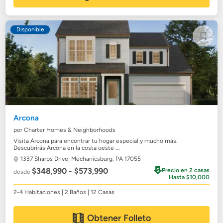
Disponible
Arcona
por Charter Homes & Neighborhoods
Visita Arcona para encontrar tu hogar especial y mucho más.
Descubrirás Arcona en la costa oeste ...
1337 Sharps Drive,
Mechanicsburg, PA 17055
$348,990 - $573,990
Precio en 2 casas
desde
Hasta $10,000
2-4 Habitaciones | 2 Baños | 12 Casas
Obtener Folleto