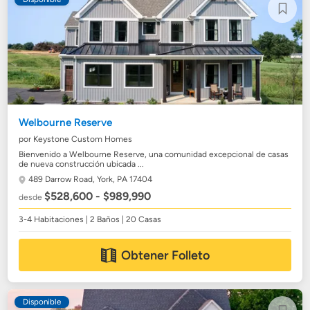
Welbourne Reserve
por Keystone Custom Homes
Bienvenido a Welbourne Reserve, una comunidad excepcional de casas
de nueva construcción ubicada ...
489 Darrow Road,
York, PA 17404
$528,600 - $989,990
desde
3-4 Habitaciones | 2 Baños | 20 Casas
Obtener Folleto
Disponible