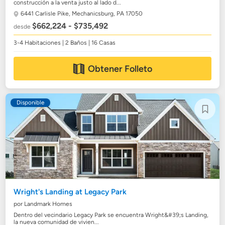
construcción a la venta justo al lado d...
6441 Carlisle Pike,
Mechanicsburg, PA 17050
$662,224 - $735,492
desde
3-4 Habitaciones | 2 Baños | 16 Casas
Obtener Folleto
Disponible
Wright's Landing at Legacy Park
por Landmark Homes
Dentro del vecindario Legacy Park se encuentra Wright&#39;s Landing,
la nueva comunidad de vivien...