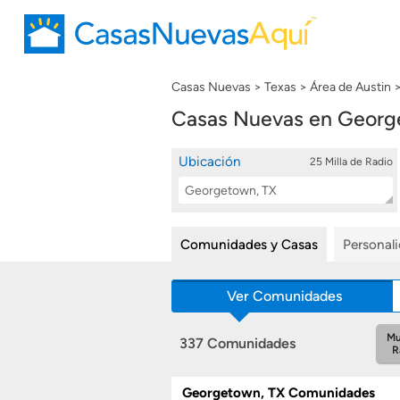
Casas Nuevas
Texas
Área de Austin
Casas Nuevas en Georg
Ubicación
25 Milla de Radio
Location
Buscar
Search
Comunidades y Casas
Personal
Ver Comunidades
Mu
337 Comunidades
R
Georgetown, TX Comunidades