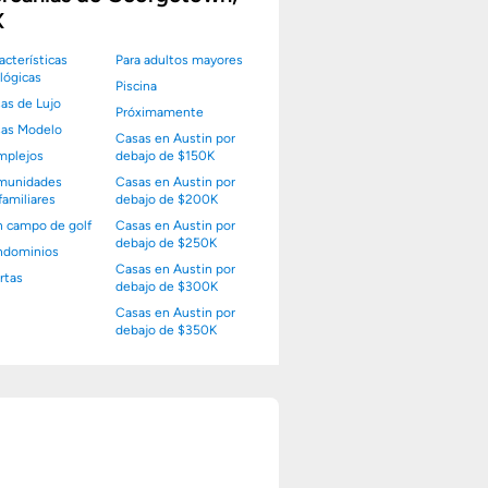
X
acterísticas
Para adultos mayores
lógicas
Piscina
as de Lujo
Próximamente
as Modelo
Casas en Austin por
plejos
debajo de $150K
munidades
Casas en Austin por
familiares
debajo de $200K
 campo de golf
Casas en Austin por
debajo de $250K
ndominios
Casas en Austin por
rtas
debajo de $300K
Casas en Austin por
debajo de $350K