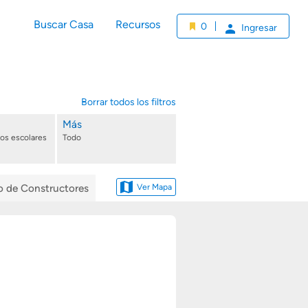
Buscar Casa
Recursos
0
Ingresar
Borrar todos los filtros
Más
tos escolares
Todo
io de Constructores
Ver Mapa