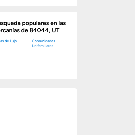
squeda populares en las
rcanías de 84044, UT
as de Lujo
Comunidades
Unifamiliares