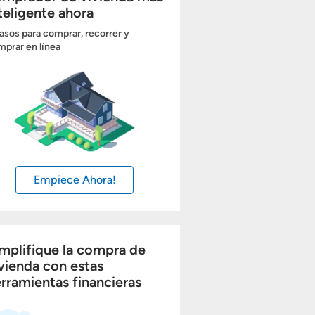
teligente ahora
asos para comprar, recorrer y
prar en línea
Empiece Ahora!
mplifique la compra de
vienda con estas
rramientas financieras