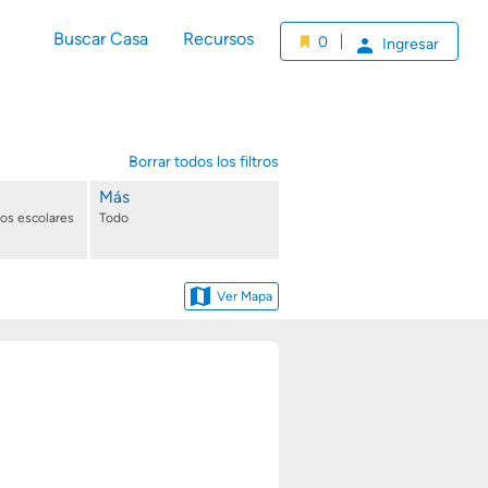
Buscar Casa
Recursos
0
Ingresar
Borrar todos los filtros
Más
tos escolares
Todo
Ver Mapa