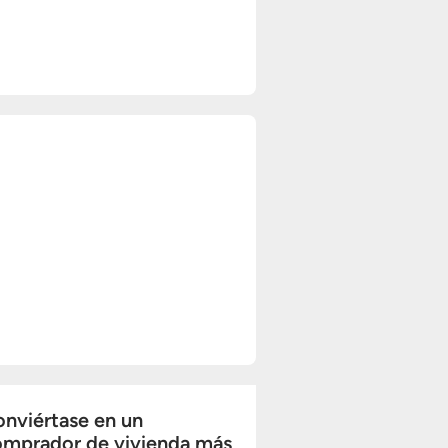
nviértase en un
omprador de vivienda más