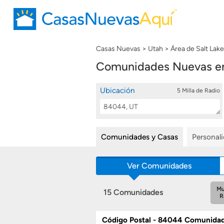
Casas Nuevas
Utah
Área de Salt Lak
Comunidades Nuevas e
Ubicación
5 Milla de Radio
Location
Buscar
Search
Comunidades y Casas
Personal
Ver Comunidades
Mu
15 Comunidades
R
Código Postal - 84044 Comunida