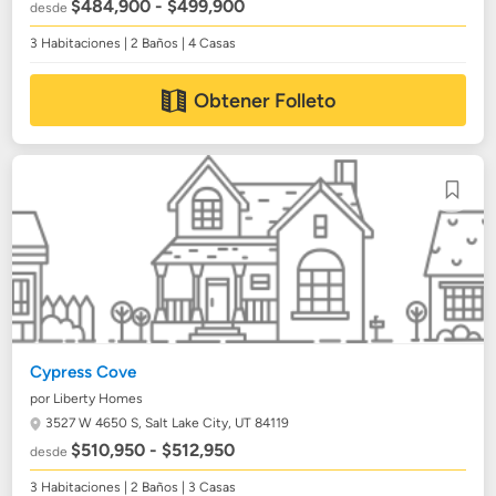
$484,900 - $499,900
desde
3 Habitaciones | 2 Baños | 4 Casas
Obtener Folleto
Cypress Cove
por Liberty Homes
3527 W 4650 S,
Salt Lake City, UT 84119
$510,950 - $512,950
desde
3 Habitaciones | 2 Baños | 3 Casas