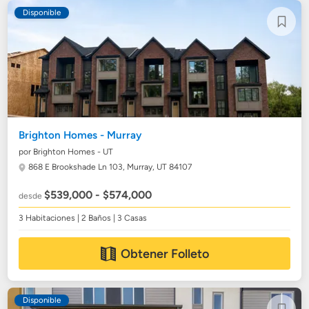
Disponible
Brighton Homes - Murray
por Brighton Homes - UT
868 E Brookshade Ln 103,
Murray, UT 84107
$539,000 - $574,000
desde
3 Habitaciones | 2 Baños | 3 Casas
Obtener Folleto
Disponible