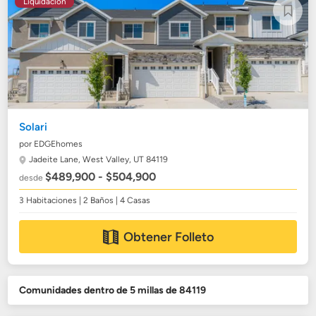
Liquidación
Solari
por EDGEhomes
Jadeite Lane,
West Valley, UT 84119
$489,900 - $504,900
desde
3 Habitaciones | 2 Baños | 4 Casas
Obtener Folleto
Comunidades dentro de 5 millas de 84119