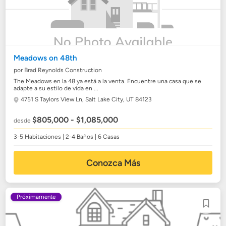
Meadows on 48th
por Brad Reynolds Construction
The Meadows en la 48 ya está a la venta. Encuentre una casa que se
adapte a su estilo de vida en ...
4751 S Taylors View Ln,
Salt Lake City, UT 84123
$805,000 - $1,085,000
desde
3-5 Habitaciones | 2-4 Baños | 6 Casas
Conozca Más
Próximamente