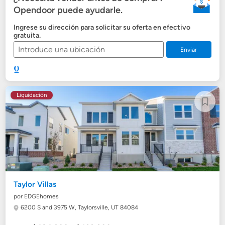
Opendoor puede ayudarle.
Ingrese su dirección para solicitar su oferta en efectivo
gratuita.
Enviar
Liquidación
Taylor Villas
por EDGEhomes
6200 S and 3975 W,
Taylorsville, UT 84084