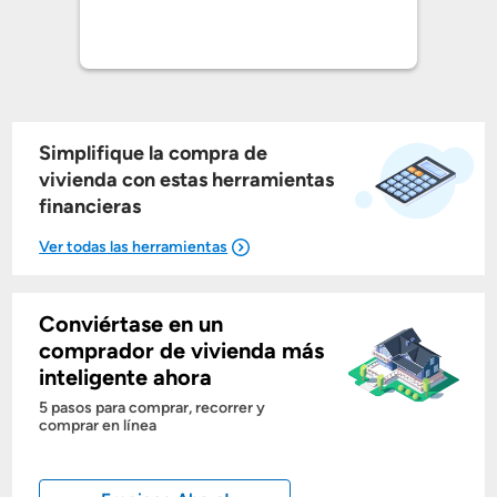
Simplifique la compra de
vivienda con estas herramientas
financieras
Conviértase en un
Mostrarme lo que puedo pagar
comprador de vivienda más
inteligente ahora
Costos casa nueva vs. usada
5 pasos para comprar, recorrer y
comprar en línea
Obtener mi puntaje de crédito