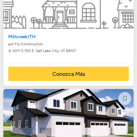
Millcreek/TH
por Fry Construction
4317 S 700 E,
Salt Lake City, UT 84107
Conozca Más