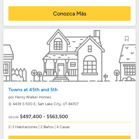
Conozca Más
Towns at 45th and 5th
por Henry Walker Homes
4439 S 500 E,
Salt Lake City, UT 84107
$497,400 - $563,500
desde
2-3 Habitaciones | 2 Baños | 4 Casas