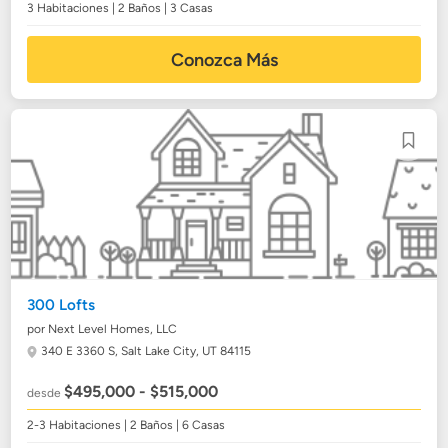
3 Habitaciones | 2 Baños | 3 Casas
Conozca Más
300 Lofts
por Next Level Homes, LLC
340 E 3360 S,
Salt Lake City, UT 84115
$495,000 - $515,000
desde
2-3 Habitaciones | 2 Baños | 6 Casas