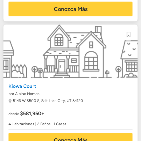
Conozca Más
Kiowa Court
por Alpine Homes
5143 W 3500 S,
Salt Lake City, UT 84120
$581,950+
desde
4 Habitaciones | 2 Baños | 1 Casas
Conozca Más