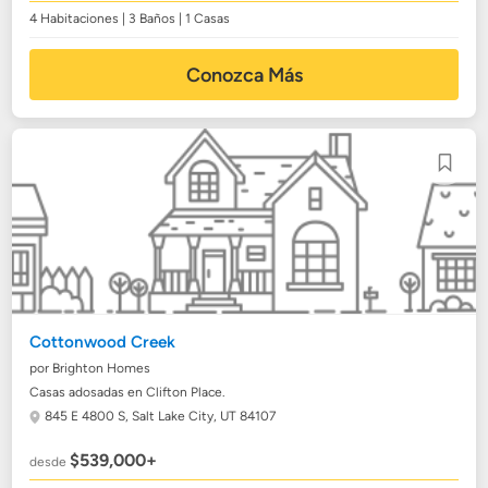
4 Habitaciones | 3 Baños | 1 Casas
Conozca Más
Cottonwood Creek
por Brighton Homes
Casas adosadas en Clifton Place.
845 E 4800 S,
Salt Lake City, UT 84107
$539,000+
desde