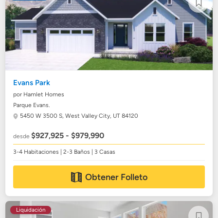
Evans Park
por Hamlet Homes
Parque Evans.
5450 W 3500 S,
West Valley City, UT 84120
$927,925 - $979,990
desde
3-4 Habitaciones | 2-3 Baños | 3 Casas
Obtener Folleto
Liquidación