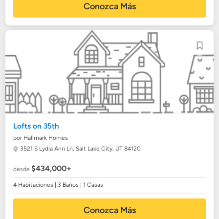
Conozca Más
Lofts on 35th
por Hallmark Homes
3521 S Lydia Ann Ln,
Salt Lake City, UT 84120
$434,000+
desde
4 Habitaciones | 3 Baños | 1 Casas
Conozca Más