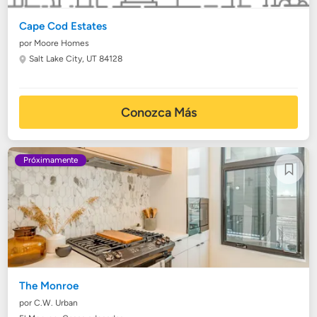
Cape Cod Estates
por Moore Homes
Salt Lake City, UT 84128
Conozca Más
Próximamente
The Monroe
por C.W. Urban