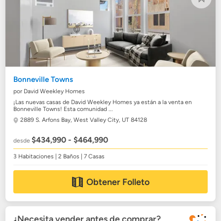
Bonneville Towns
por David Weekley Homes
¡Las nuevas casas de David Weekley Homes ya están a la venta en
Bonneville Towns! Esta comunidad ...
2889 S. Arfons Bay,
West Valley City, UT 84128
$434,990 - $464,990
desde
3 Habitaciones | 2 Baños | 7 Casas
Obtener Folleto
¿Necesita vender antes de comprar?