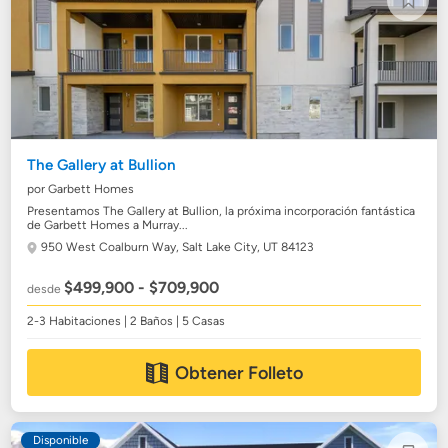
The Gallery at Bullion
por Garbett Homes
Presentamos The Gallery at Bullion, la próxima incorporación fantástica
de Garbett Homes a Murray...
950 West Coalburn Way,
Salt Lake City, UT 84123
$499,900 - $709,900
desde
2-3 Habitaciones | 2 Baños | 5 Casas
Obtener Folleto
Disponible