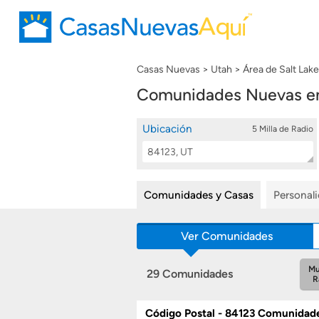
Casas Nuevas
Utah
Área de Salt Lak
Comunidades Nuevas en 
Ubicación
5 Milla de Radio
Location
Buscar
Search
Comunidades y Casas
Personal
Ver Comunidades
Mu
29 Comunidades
R
Código Postal - 84123 Comunidad