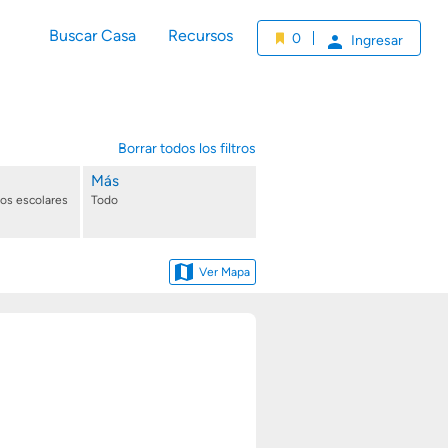
Buscar Casa
Recursos
0
Ingresar
Borrar todos los filtros
Más
tos escolares
Todo
Ver Mapa