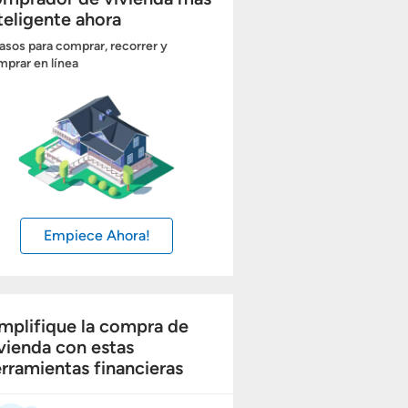
teligente ahora
asos para comprar, recorrer y
prar en línea
Empiece Ahora!
mplifique la compra de
vienda con estas
rramientas financieras