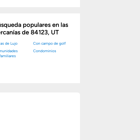
squeda populares en las
rcanías de 84123, UT
as de Lujo
Con campo de golf
munidades
Condominios
familiares