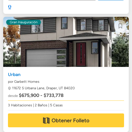
Gran Inauguración
Urban
por Garbett Homes
11672 S Urbana Lane,
Draper, UT 84020
$675,900 - $733,778
desde
3 Habitaciones | 2 Baños | 5 Casas
Obtener Folleto