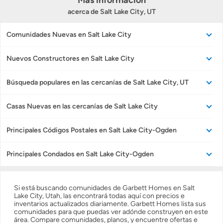
Más información
acerca de Salt Lake City, UT
Preparar mi casa para la venta
Comunidades Nuevas en Salt Lake City
Seguro de propietarios
Nuevos Constructores en Salt Lake City
Búsqueda populares en las cercanías de Salt Lake City, UT
Obtener ofertas por mi casa
Casas Nuevas en las cercanías de Salt Lake City
Principales Códigos Postales en Salt Lake City-Ogden
Principales Condados en Salt Lake City-Ogden
Si está buscando comunidades de Garbett Homes en Salt
Lake City, Utah, las encontrará todas aquí con precios e
inventarios actualizados diariamente. Garbett Homes lista sus
comunidades para que puedas ver adónde construyen en este
área. Compare comunidades, planos, y encuentre ofertas e