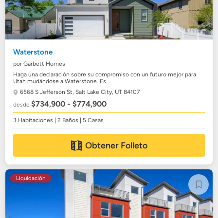
Waterstone
por Garbett Homes
Haga una declaración sobre su compromiso con un futuro mejor para
Utah mudándose a Waterstone. Es...
6568 S Jefferson St,
Salt Lake City, UT 84107
$734,900 - $774,900
desde
3 Habitaciones | 2 Baños | 5 Casas
Obtener Folleto
Liquidación