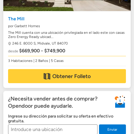
The Mill
por Garbett Homes
The Mill cuenta con una ubicación privilegiada en el lado este con casas
Zero Energy Ready ubicad...
246 E. 8000 S,
Midvale, UT 84070
$669,900 - $749,900
desde
3 Habitaciones | 2 Baños | 5 Casas
Obtener Folleto
¿Necesita vender antes de comprar?
Opendoor puede ayudarle.
Ingrese su dirección para solicitar su oferta en efectivo
gratuita.
Enviar