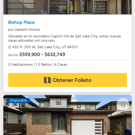
Bishop Place
por Garbett Homes
Ubicadas en el vecindario Capitol Hill de Salt Lake City, estas nuevas
casas adosadas son una opo...
432 N. 300 W,
Salt Lake City, UT 84103
$559,900 - $632,749
desde
2 Habitaciones | 1-2 Baños | 4 Casas
Obtener Folleto
Disponible