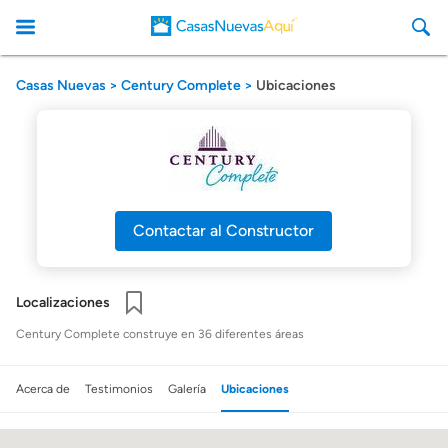
Casas Nuevas
Century Complete
Ubicaciones
CasasNuevasAqui
Contactar al Constructor
Localizaciones
Guardar
Century Complete construye en 36 diferentes áreas
Acerca de
Testimonios
Galería
Ubicaciones