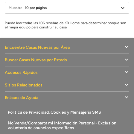
Muestre
Puede leer todas las 106 reseñas de KB Home para determinar porque son
el mejor equipo para construir su casa.
Encuentre Casas Nuevas por Área
Buscar Casas Nuevas por Estado
Accesos Rápidos
Sitios Relacionados
Enlaces de Ayuda
Politica de Privacidad, Cookies y Mensajeria SMS
No Venda/Comparta mi Información Personal - Exclusión
voluntaria de anuncios específicos