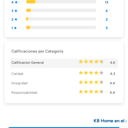
4 ★
13
3 ★
6
2 ★
2
1 ★
5
Calificaciones por Categoría
Calificacion General
4.6
Calidad
4.3
Integridad
4.4
Responsabilidad
4.4
KB Home en el á