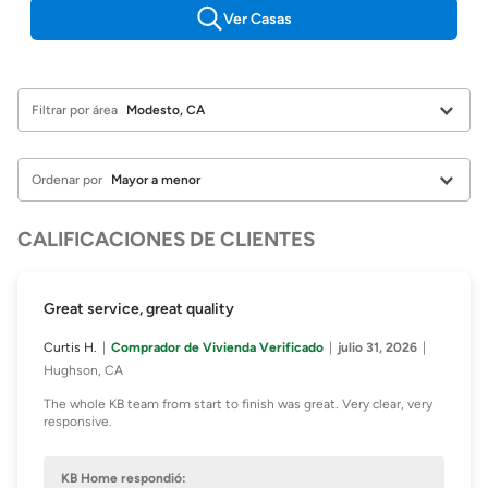
Ver Casas
Filtrar por área
Ordenar por
CALIFICACIONES DE CLIENTES
Great service, great quality
Curtis H.
Comprador de Vivienda Verificado
julio 31, 2026
Hughson, CA
The whole KB team from start to finish was great. Very clear, very
responsive.
KB Home respondió: