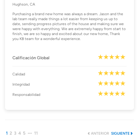
Hughson, CA
Purchasing a brand new home was always a dream. Jason and the
lab team really made things a lot easier from keeping us up to
date, sending progress pictures of the house and making sure we
were happy with everything. We are extremely happy from start to
finish, we are so happy and excited about our new home, Thank
you KB team for a wonderful experience.
Calificación Global
Calidad
Integridad
Responsabilidad
1
2
3
4
5
11
ANTERIOR
SIGUIENTE