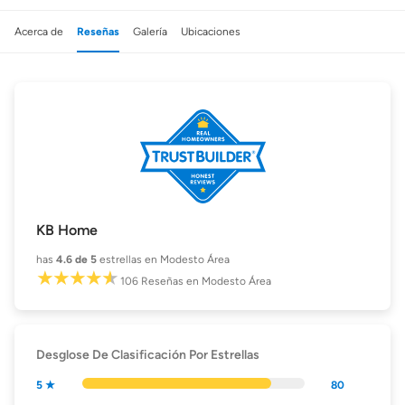
Acerca de
Reseñas
Galería
Ubicaciones
KB Home
has
4.6
de 5
estrellas en Modesto Área
106
Reseñas
en Modesto Área
Desglose De Clasificación Por Estrellas
5 ★
80