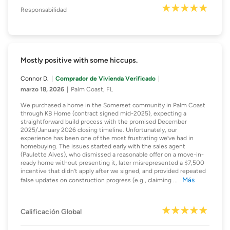
Responsabilidad
Mostly positive with some hiccups.
Connor D.
Comprador de Vivienda Verificado
marzo 18, 2026
Palm Coast, FL
We purchased a home in the Somerset community in Palm Coast
through KB Home (contract signed mid-2025), expecting a
straightforward build process with the promised December
2025/January 2026 closing timeline. Unfortunately, our
experience has been one of the most frustrating we’ve had in
homebuying. The issues started early with the sales agent
(Paulette Alves), who dismissed a reasonable offer on a move-in-
ready home without presenting it, later misrepresented a $7,500
incentive that didn’t apply after we signed, and provided repeated
Más
false updates on construction progress (e.g., claiming
...
Calificación Global