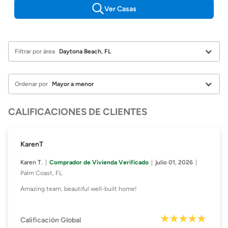
Ver Casas
Filtrar por área
Ordenar por
CALIFICACIONES DE CLIENTES
KarenT
Karen T.
Comprador de Vivienda Verificado
julio 01, 2026
Palm Coast, FL
Amazing team, beautiful well-built home!
Calificación Global