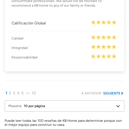
consummate professionals. We would not be hesitant to
recommend a KB home to any of our family or friends.
Calificación Global
Calidad
Integridad
Responsabilidad
1
2
3
4
5
10
ANTERIOR
SIGUIENTE
Muestre
Puede leer todas las 100 reseñas de KB Home para determinar porque son
el mejor equipo para construir su casa.