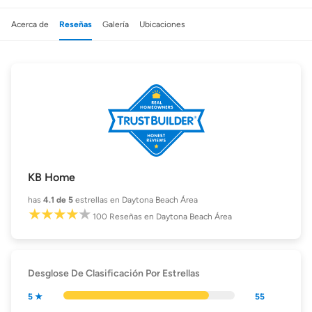
Acerca de
Reseñas
Galería
Ubicaciones
KB Home
has
4.1
de 5
estrellas en Daytona Beach Área
100
Reseñas
en Daytona Beach Área
Desglose De Clasificación Por Estrellas
5 ★
55