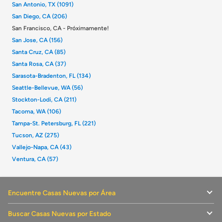
San Antonio, TX (1091)
San Diego, CA (206)
San Francisco, CA - Próximamente!
San Jose, CA (156)
Santa Cruz, CA (85)
Santa Rosa, CA (37)
Sarasota-Bradenton, FL (134)
Seattle-Bellevue, WA (56)
Stockton-Lodi, CA (211)
Tacoma, WA (106)
Tampa-St. Petersburg, FL (221)
Tucson, AZ (275)
Vallejo-Napa, CA (43)
Ventura, CA (57)
Encuentre Casas Nuevas por Área
Buscar Casas Nuevas por Estado