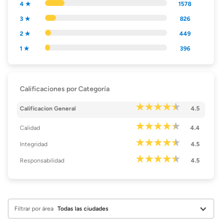
4 ★
1578
3 ★
826
2 ★
449
1 ★
396
Calificaciones por Categoría
Calificacion General
4.5
Calidad
4.4
Integridad
4.5
Responsabilidad
4.5
Filtrar por área