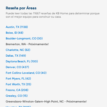
Reseña por Áreas
Puede leer todas las 11667 reseñas de KB Home para determinar porque
son el mejor equipo para construir su casa.
Austin, TX (1138)
Boise, ID (48)
Boulder-Longmont, CO (30)
Bremerton, WA - Próximamente!
Charlotte, NC (62)
Dallas, TX (149)
Daytona Beach, FL (100)
Denver, CO (437)
Fort Collins-Loveland, CO (40)
Fort Myers, FL (42)
Fort Worth, TX (35)
Fresno, CA (208)
Greeley, CO (15)
Greensboro-Winston-Salem-High Point, NC - Próximamente!