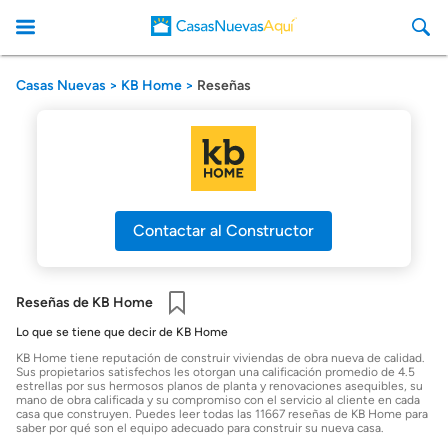
Casas Nuevas
KB Home
Reseñas
CasasNuevasAqui
Contactar al Constructor
Reseñas de KB Home
Guardar
Lo que se tiene que decir de KB Home
KB Home tiene reputación de construir viviendas de obra nueva de calidad.
Sus propietarios satisfechos les otorgan una calificación promedio de 4.5
estrellas por sus hermosos planos de planta y renovaciones asequibles, su
mano de obra calificada y su compromiso con el servicio al cliente en cada
casa que construyen. Puedes leer todas las 11667 reseñas de KB Home para
saber por qué son el equipo adecuado para construir su nueva casa.