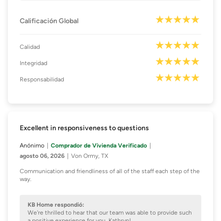
Calificación Global
Calidad
Integridad
Responsabilidad
Excellent in responsiveness to questions
Anónimo
Comprador de Vivienda Verificado
agosto 06, 2026
Von Ormy, TX
Communication and friendliness of all of the staff each step of the
way.
KB Home respondió:
We're thrilled to hear that our team was able to provide such
a positive experience for you, Kathryn!