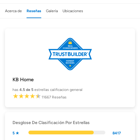
Acerca de
Reseñas
Galería
Ubicaciones
KB Home
has
4.5
de 5
estrellas calificacion general
11667
Reseñas
Desglose De Clasificación Por Estrellas
5 ★
8417