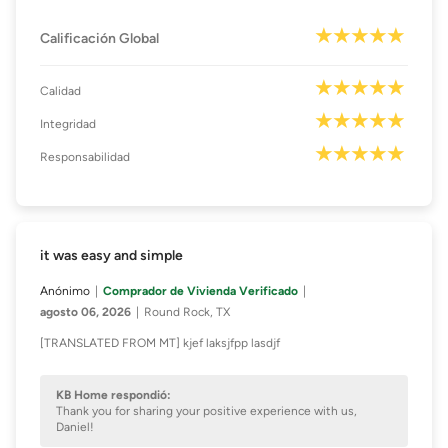
Calificación Global
Calidad
Integridad
Responsabilidad
it was easy and simple
Anónimo
Comprador de Vivienda Verificado
agosto 06, 2026
Round Rock, TX
[TRANSLATED FROM MT] kjef laksjfpp lasdjf
KB Home respondió:
Thank you for sharing your positive experience with us,
Daniel!