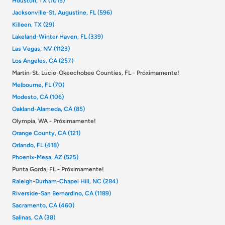
Houston, TX (1015)
Jacksonville-St. Augustine, FL (596)
Killeen, TX (29)
Lakeland-Winter Haven, FL (339)
Las Vegas, NV (1123)
Los Angeles, CA (257)
Martin-St. Lucie-Okeechobee Counties, FL - Próximamente!
Melbourne, FL (70)
Modesto, CA (106)
Oakland-Alameda, CA (85)
Olympia, WA - Próximamente!
Orange County, CA (121)
Orlando, FL (418)
Phoenix-Mesa, AZ (525)
Punta Gorda, FL - Próximamente!
Raleigh-Durham-Chapel Hill, NC (284)
Riverside-San Bernardino, CA (1189)
Sacramento, CA (460)
Salinas, CA (38)