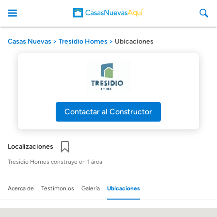
Casas Nuevas
Tresidio Homes
Ubicaciones
CasasNuevasAqui
Contactar al Constructor
Localizaciones
Guardar
Tresidio Homes construye en 1 área
Acerca de
Testimonios
Galería
Ubicaciones