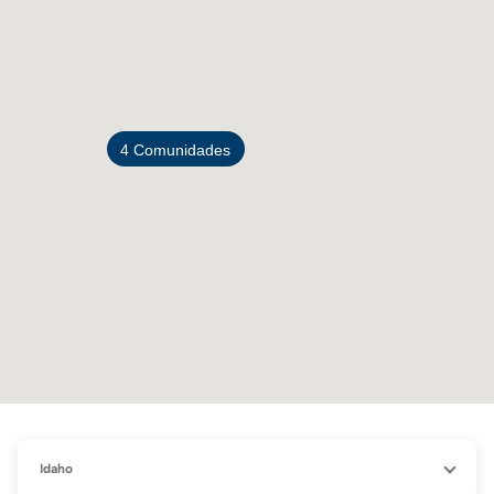
4
Idaho