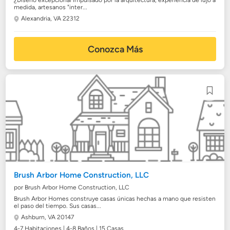
¿Diseño excepcional impulsado por la arquitectura, experiencia de lujo a
medida, artesanos "inter...
Alexandria, VA 22312
Conozca Más
Brush Arbor Home Construction, LLC
por Brush Arbor Home Construction, LLC
Brush Arbor Homes construye casas únicas hechas a mano que resisten
el paso del tiempo. Sus casas...
Ashburn, VA 20147
4-7 Habitaciones | 4-8 Baños | 15 Casas