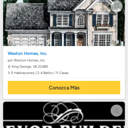
Weston Homes, Inc.
por Weston Homes, Inc.
King George, VA 22485
3-5 Habitaciones | 2-4 Baños | 11 Casas
Conozca Más