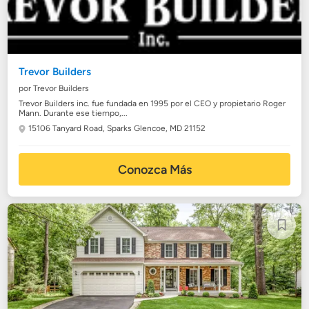
Trevor Builders
por Trevor Builders
Trevor Builders inc. fue fundada en 1995 por el CEO y propietario Roger
Mann. Durante ese tiempo,...
15106 Tanyard Road,
Sparks Glencoe, MD 21152
Conozca Más