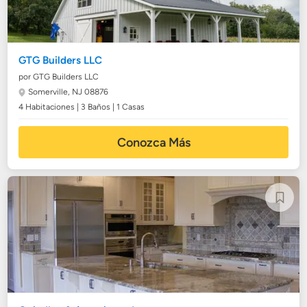
GTG Builders LLC
por GTG Builders LLC
Somerville, NJ 08876
4 Habitaciones | 3 Baños | 1 Casas
Conozca Más