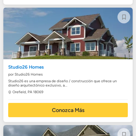
Studio26 Homes
por Studio26 Homes
Studio26 es una empresa de diseño / construcción que ofrece un
diseño arquitectónico exclusivo, a...
Orefield, PA 18069
Conozca Más