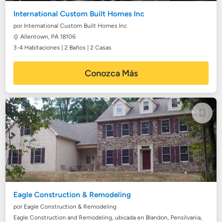
International Custom Built Homes Inc
por International Custom Built Homes Inc
Allentown, PA 18106
3-4 Habitaciones | 2 Baños | 2 Casas
Conozca Más
Eagle Construction & Remodeling
por Eagle Construction & Remodeling
Eagle Construction and Remodeling, ubicada en Blandon, Pensilvania,