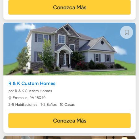
Conozca Más
R & K Custom Homes
por R & K Custom Homes
Emmaus, PA 18049
2-5 Habitaciones | 1-2 Baños | 10 Casas
Conozca Más