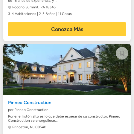
de 16 años de experiencia, y ...
Pocono Summit, PA 18346
3-4 Habitaciones | 2-3 Baños | 11 Casas
Conozca Más
Pinneo Construction
por Pinneo Construction
Poner el listón alto es lo que debe esperar de su constructor. Pinneo
Construction se enorgullece...
Princeton, NJ 08540