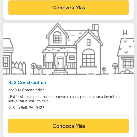
Conozca Más
RJ2 Construction
por RJ2 Construction
¿Está listo para construir o renovar su casa personalizada favorita o
actualizar el estuco de su ...
Blue Bell, PA 19422
Conozca Más