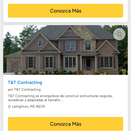
Conozca Más
T&T Contracting
por T&T Contracting
T&T Contracting se enorgullece de construir estructuras seguras,
duraderas y adaptadas al tamaño ...
Lehighton, PA 18235
Conozca Más