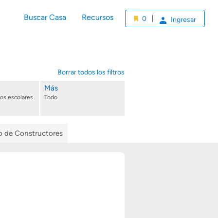
Buscar Casa
Recursos
0
Ingresar
Borrar todos los filtros
Más
tos escolares
Todo
io de Constructores