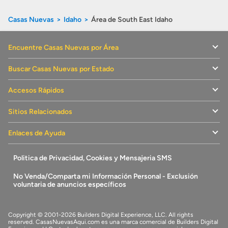
Preparar mi casa para la venta
Casas Nuevas
Idaho
Área de South East Idaho
Seguro de propietarios
Encuentre Casas Nuevas por Área
Obtener ofertas por mi casa
Buscar Casas Nuevas por Estado
Accesos Rápidos
Sitios Relacionados
Enlaces de Ayuda
Politica de Privacidad, Cookies y Mensajeria SMS
No Venda/Comparta mi Información Personal - Exclusión
voluntaria de anuncios específicos
Copyright © 2001-2026 Builders Digital Experience, LLC. All rights
reserved.
CasasNuevasAqui.com
es una marca comercial de
Builders Digital