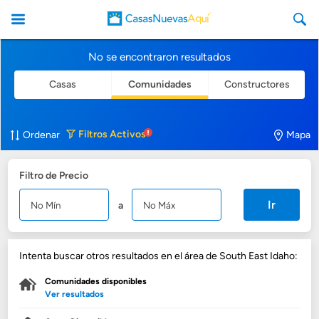
No se encontraron resultados
Casas
Comunidades
Constructores
CasasNuevasAqui
Filtros
Activos
Ordenar
Mapa
Filtro de Precio
Ir
a
Intenta buscar otros resultados en el área de South East Idaho:
Comunidades disponibles
Ver resultados