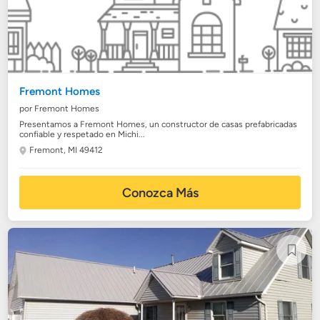
Fremont Homes
por Fremont Homes
Presentamos a Fremont Homes, un constructor de casas prefabricadas
confiable y respetado en Michi...
Fremont, MI 49412
Conozca Más