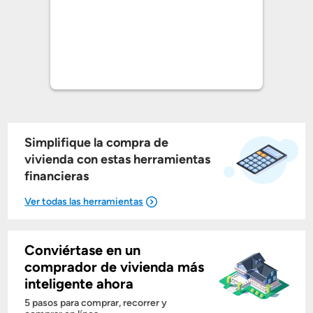
Simplifique la compra de
vivienda con estas herramientas
financieras
Conviértase en un
Mostrarme lo que puedo pagar
comprador de vivienda más
inteligente ahora
Costos casa nueva vs. usada
5 pasos para comprar, recorrer y