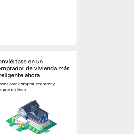
nviértase en un
omprador de vivienda más
teligente ahora
asos para comprar, recorrer y
prar en línea