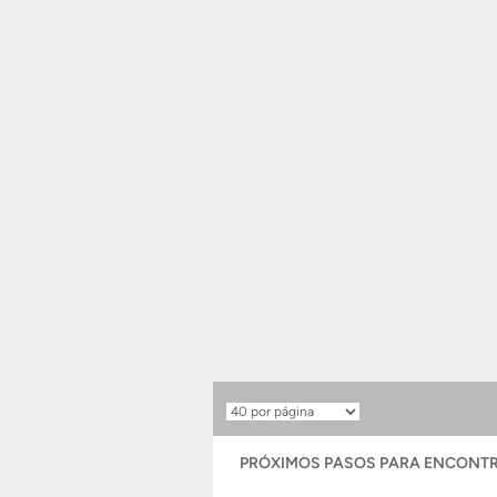
Resultados
por
página
PRÓXIMOS PASOS PARA ENCONTR