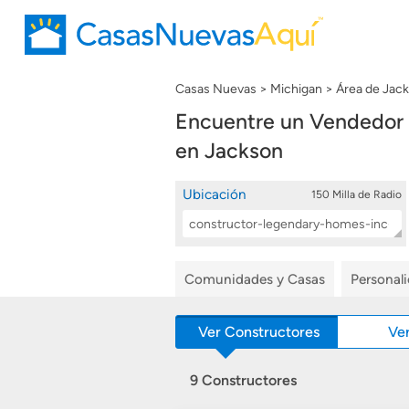
Casas Nuevas
Michigan
Área de Jac
Encuentre un Vendedor
en Jackson
Ubicación
150 Milla de Radio
Location
Buscar
Search
Comunidades y Casas
Personal
Ver Constructores
Ve
9 Constructores