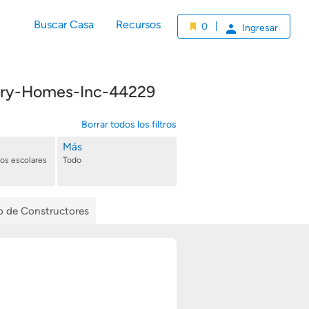
Buscar Casa
Recursos
0
Ingresar
dary-Homes-Inc-44229
Borrar todos los filtros
Más
tos escolares
Todo
io de Constructores