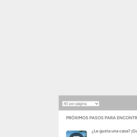
Resultados
por
página
PRÓXIMOS PASOS PARA ENCONTR
¿Le gusta una casa? ¡G