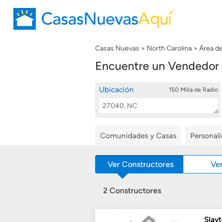
Casas Nuevas
North Carolina
Área d
Encuentre un Vendedor 
Ubicación
150 Milla de Radio
Location
Buscar
Search
Comunidades y Casas
Personal
Ver Constructores
Ve
2 Constructores
Slay