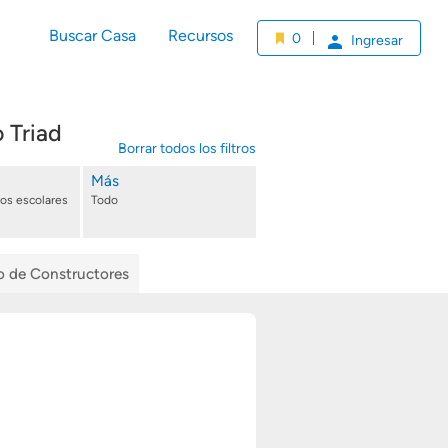
Buscar Casa
Recursos
0
Ingresar
 Triad
Borrar todos los filtros
Más
tos escolares
Todo
io de Constructores