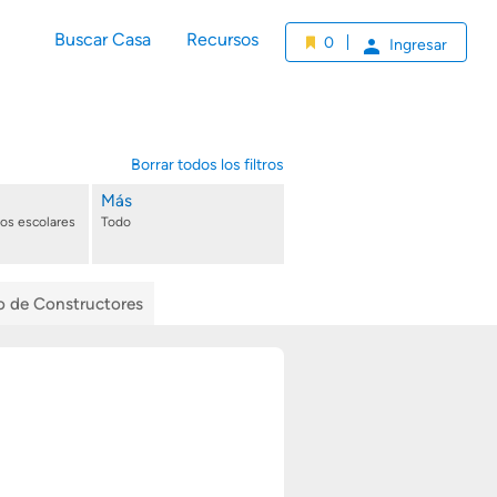
Buscar Casa
Recursos
0
Ingresar
Borrar todos los filtros
Más
tos escolares
Todo
io de Constructores