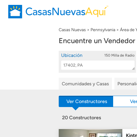
Casas Nuevas
Pennsylvania
Área de 
Encuentre un Vendedor 
Ubicación
150 Milla de Radio
Location
Buscar
Search
Comunidades y Casas
Personal
Ver Constructores
Ve
20 Constructores
Kint