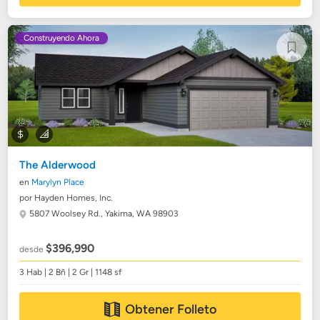
Construyendo Ahora
The Alderwood
en
Marylyn Place
por Hayden Homes, Inc.
5807 Woolsey Rd.,
Yakima, WA 98903
$396,990
desde
3 Hab | 2 Bñ | 2 Gr | 1148 sf
Obtener Folleto