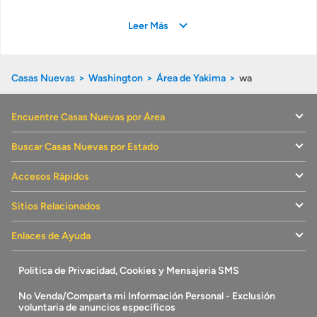
Leer Más
Casas Nuevas
Washington
Área de Yakima
wa
Encuentre Casas Nuevas por Área
Buscar Casas Nuevas por Estado
Accesos Rápidos
Sitios Relacionados
Enlaces de Ayuda
Politica de Privacidad, Cookies y Mensajeria SMS
No Venda/Comparta mi Información Personal - Exclusión
voluntaria de anuncios específicos