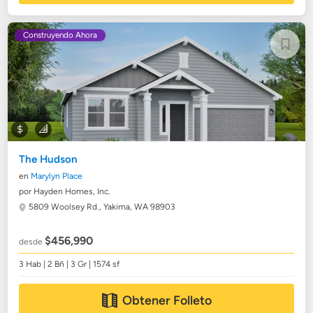
Construyendo Ahora
The Hudson
en
Marylyn Place
por Hayden Homes, Inc.
5809 Woolsey Rd.,
Yakima, WA 98903
$456,990
desde
3 Hab | 2 Bñ | 3 Gr | 1574 sf
Obtener Folleto