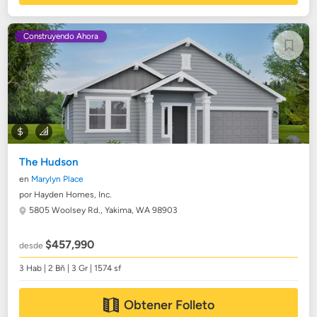
Construyendo Ahora
The Hudson
en
Marylyn Place
por Hayden Homes, Inc.
5805 Woolsey Rd.,
Yakima, WA 98903
$457,990
desde
3 Hab | 2 Bñ | 3 Gr | 1574 sf
Obtener Folleto