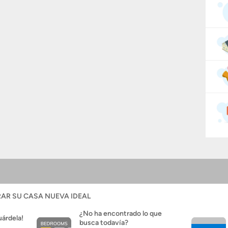
AR SU CASA NUEVA IDEAL
¿No ha encontrado lo que
uárdela!
busca todavía?