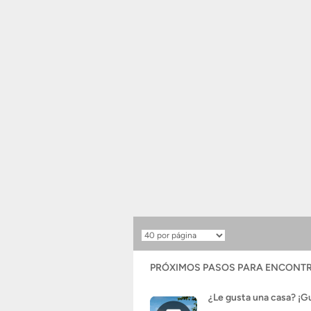
Resultados
por
página
PRÓXIMOS PASOS PARA ENCONTR
¿Le gusta una casa? ¡G