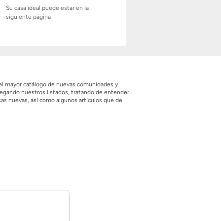
Su casa ideal puede estar en la
siguiente página
a el mayor catálogo de nuevas comunidades y
vegando nuestros listados, tratando de entender
sas nuevas, así como algunos artículos que de