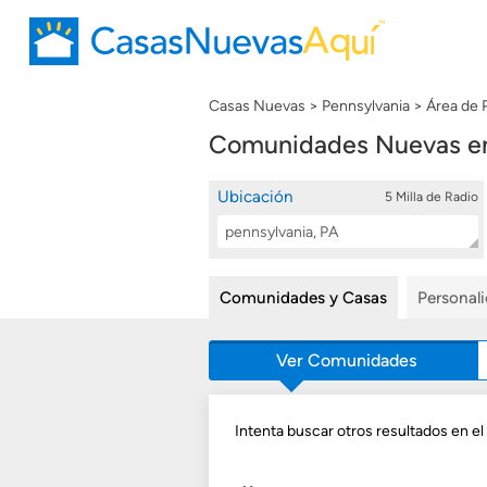
Casas Nuevas
Pennsylvania
Área de 
Comunidades Nuevas en 
Ubicación
5 Milla de Radio
Location
Buscar
Search
Comunidades y Casas
Personal
Ver Comunidades
Intenta buscar otros resultados en el 