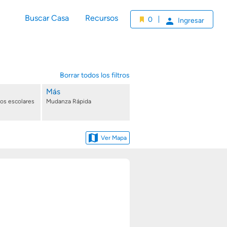
Buscar Casa
Recursos
0
Ingresar
Borrar todos los filtros
Más
tos escolares
Mudanza Rápida
Ver Mapa