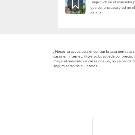
Haga click en el marcador 
guardar una casa y así no o
de ella
¿Necesita ayuda para encontrar la casa perfecta
casas en internet. Filtre su busqueda por preci
mejor el mercado de casas nuevas, no se olvide d
seguro serán de su interés.
Anuncio