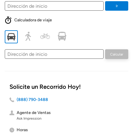
Ir
Calculadora de viaje
Dirección
Calcular
de
inicio
Solicite un Recorrido Hoy!
(888) 790-3488
Agente de Ventas
Ask Impression
Horas