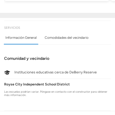
SERVICIOS
Información General
Comodidades del vecindario
Comunidad y vecindario
Instituciones educativas cerca de DeBerry Reserve
Royse City Independent School District
Las escuelas podrían variar. Póngase en contacto con el constructor para obtener
más información.