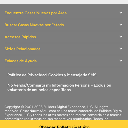
Encuentre Casas Nuevas por Área
Buscar Casas Nuevas por Estado
Accesos Rápidos
Sitios Relacionados
Enlaces de Ayuda
Politica de Privacidad, Cookies y Mensajeria SMS
No Venda/Comparta mi Información Personal - Exclusión
voluntaria de anuncios específicos
Copyright © 2001-2026 Builders Digital Experience, LLC. All rights
reserved.
CasasNuevasAqui.com
es una marca comercial de
Builders Digital
Experience, LLC
y todas las otras marcas son marcas comerciales o marcas
comerciales registradas de sus respectivos propietarios. Todos los
derechos reservados.
Obtener Folleto Gratuito