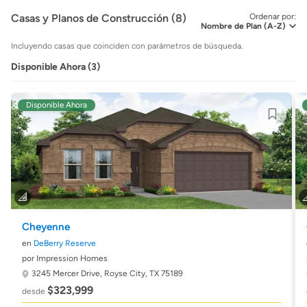
Casas y Planos de Construcción (8)
Ordenar por:
Incluyendo casas que coinciden con parámetros de búsqueda.
Disponible Ahora (3)
Disponible Ahora
Cheyenne
en
DeBerry Reserve
por Impression Homes
3245 Mercer Drive,
Royse City, TX 75189
$323,999
desde