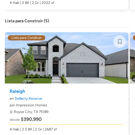
4 Hab | 2 Bñ | 2 Gr | 2022 sf
Lista para Construir (5)
Lista para Construir
Raleigh
en
DeBerry Reserve
por Impression Homes
Royse City, TX 75189
$390,990
desde
4 Hab | 2.5 Bñ | 2 Gr | 2687 sf